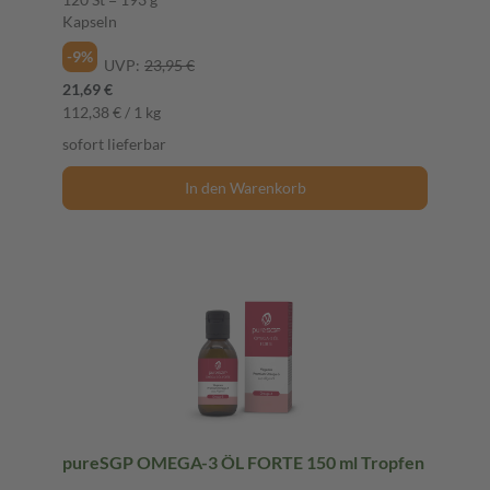
Kapseln
-9%
UVP:
23,95 €
21,69 €
112,38 € / 1 kg
sofort lieferbar
In den Warenkorb
pureSGP OMEGA-3 ÖL FORTE 150 ml Tropfen