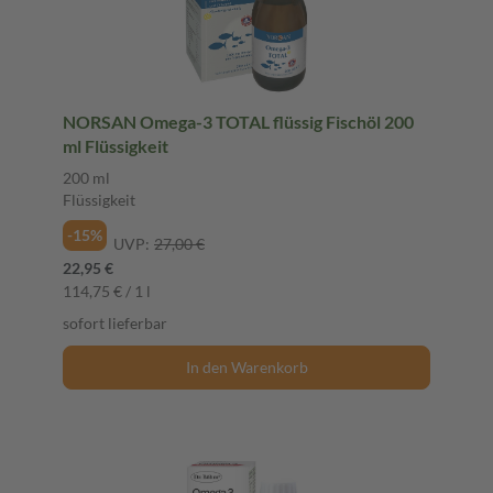
NORSAN Omega-3 TOTAL flüssig Fischöl 200
ml Flüssigkeit
200 ml
Flüssigkeit
-15%
UVP:
27,00 €
22,95 €
114,75 € / 1 l
sofort lieferbar
In den Warenkorb