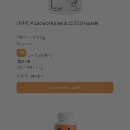
HYPO A Lachsöl Kapseln 150 St Kapseln
150 St = 107,3 g
Kapseln
-5%
UVP:
29,90 €
28,38 €
264,49 € / 1 kg
sofort lieferbar
In den Warenkorb