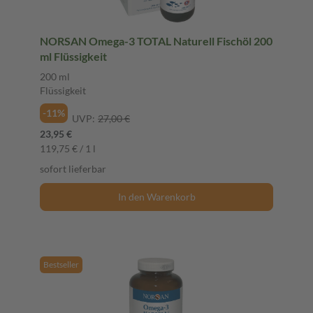
NORSAN Omega-3 TOTAL Naturell Fischöl 200
ml Flüssigkeit
200 ml
Flüssigkeit
-11%
UVP:
27,00 €
23,95 €
119,75 € / 1 l
sofort lieferbar
In den Warenkorb
Bestseller