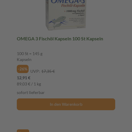
OMEGA 3 Fischöl Kapseln 100 St Kapseln
100 St = 145 g
Kapseln
-26%
UVP:
17,35 €
12,91 €
89,03 € / 1 kg
sofort lieferbar
In den Warenkorb