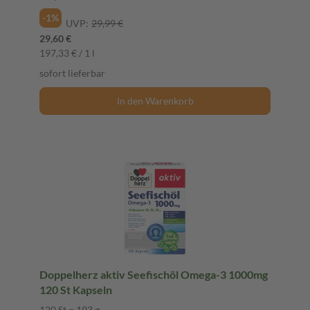
-1%
UVP:
29,99 €
29,60 €
197,33 € / 1 l
sofort lieferbar
In den Warenkorb
Doppelherz aktiv Seefischöl Omega-3 1000mg
120 St Kapseln
120 St = 193 g