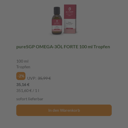
pureSGP OMEGA-3ÖL FORTE 100 ml Tropfen
100 ml
Tropfen
-2%
UVP:
35,99 €
35,16 €
351,60 € / 1 l
sofort lieferbar
In den Warenkorb