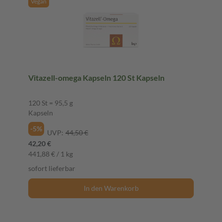
Vegan
Vitazell-omega Kapseln 120 St Kapseln
120 St = 95,5 g
Kapseln
-5%
UVP:
44,50 €
42,20 €
441,88 € / 1 kg
sofort lieferbar
In den Warenkorb