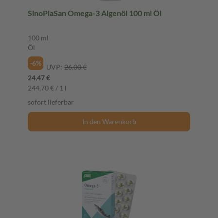
SinoPlaSan Omega-3 Algenöl 100 ml Öl
100 ml
Öl
-6%
UVP:
26,00 €
24,47 €
244,70 € / 1 l
sofort lieferbar
In den Warenkorb