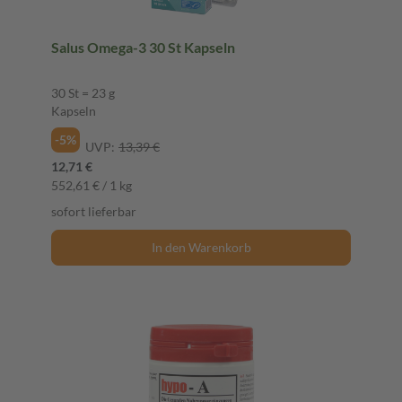
Salus Omega-3 30 St Kapseln
30 St = 23 g
Kapseln
-5%
UVP:
13,39 €
12,71 €
552,61 € / 1 kg
sofort lieferbar
In den Warenkorb