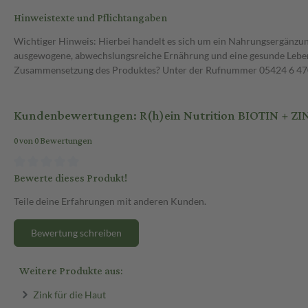
Hinweistexte und Pflichtangaben
Wichtiger Hinweis: Hierbei handelt es sich um ein Nahrungsergänzun
ausgewogene, abwechslungsreiche Ernährung und eine gesunde Lebens
Zusammensetzung des Produktes? Unter der Rufnummer 05424 6 470 1
Kundenbewertungen: R(h)ein Nutrition BIOTIN + ZI
0 von 0 Bewertungen
Bewerte dieses Produkt!
Teile deine Erfahrungen mit anderen Kunden.
Bewertung schreiben
Weitere Produkte aus:
Zink für die Haut