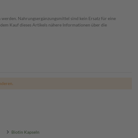
 werden. Nahrungsergänzungsmittel sind kein Ersatz für eine
dem Kauf dieses Artikels nähere Informationen über die
nderen.
Biotin Kapseln