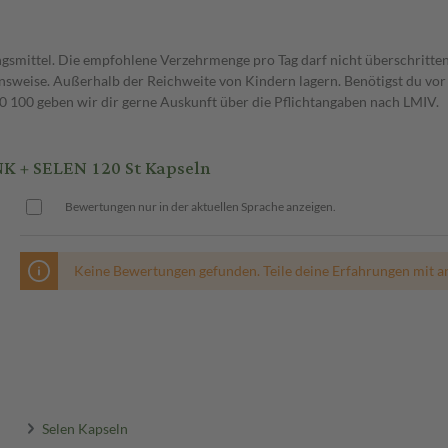
gsmittel. Die empfohlene Verzehrmenge pro Tag darf nicht überschritten
weise. Außerhalb der Reichweite von Kindern lagern. Benötigst du vor 
00 geben wir dir gerne Auskunft über die Pflichtangaben nach LMIV.
NK + SELEN 120 St Kapseln
Bewertungen nur in der aktuellen Sprache anzeigen.
Keine Bewertungen gefunden. Teile deine Erfahrungen mit a
Selen Kapseln