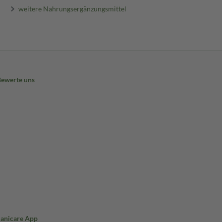
weitere Nahrungsergänzungsmittel
Bewerte uns
Sanicare App