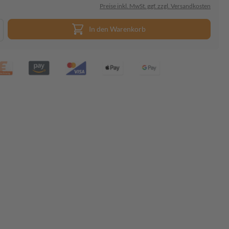
Preise inkl. MwSt. ggf. zzgl. Versandkosten
In den Warenkorb