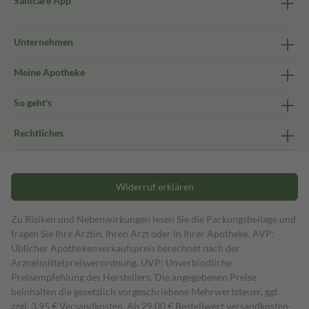
Sanicare App
Unternehmen
Meine Apotheke
So geht's
Rechtliches
Widerruf erklären
Zu Risiken und Nebenwirkungen lesen Sie die Packungsbeilage und
fragen Sie Ihre Ärztin, Ihren Arzt oder in Ihrer Apotheke. AVP:
Üblicher Apothekenverkaufspreis berechnet nach der
Arzneimittelpreisverordnung. UVP: Unverbindliche
Preisempfehlung des Herstellers. Die angegebenen Preise
beinhalten die gesetzlich vorgeschriebene Mehrwertsteuer, ggf.
zzgl. 3,95 € Versandkosten. Ab 29,00 € Bestell­wert versand­kosten­