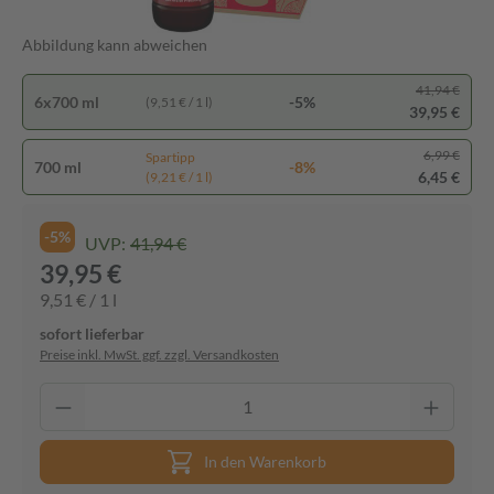
Abbildung kann abweichen
41,94 €
6x700 ml
-5%
(9,51 € / 1 l)
39,95 €
6,99 €
Spartipp
700 ml
-8%
6,45 €
(9,21 € / 1 l)
-5%
UVP:
41,94 €
39,95 €
9,51 € / 1 l
sofort lieferbar
Preise inkl. MwSt. ggf. zzgl. Versandkosten
In den Warenkorb