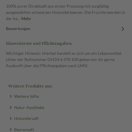
100% purer Direktsaft aus erster Pressung mit sorgfältig
ausgewählten schwarzen Holunderbeeren. Die Früchte werden in
der ha…
Mehr
Bewertungen
Hinweistexte und Pflichtangaben
Wichtiger Hinweis: Hierbei handelt es sich um ein Lebensmittel.
Unter der Rufnummer 05424 6 470 100 geben wir dir gerne
Auskunft über die Pflichtangaben nach LMIV.
Weitere Produkte aus:
Weitere Säfte
Natur-Apotheke
Holundersaft
Beerensaft