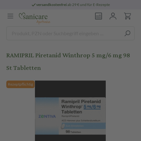
versandkostenfrei
ab 29 € und für E-Rezepte
RAMIPRIL Piretanid Winthrop 5 mg/6 mg 98
St Tabletten
Rezeptpflichtig