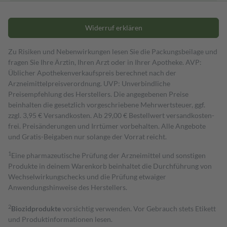
Widerruf erklären
Zu Risiken und Nebenwirkungen lesen Sie die Packungsbeilage und
fragen Sie Ihre Ärztin, Ihren Arzt oder in Ihrer Apotheke. AVP:
Üblicher Apothekenverkaufspreis berechnet nach der
Arzneimittelpreisverordnung. UVP: Unverbindliche
Preisempfehlung des Herstellers. Die angegebenen Preise
beinhalten die gesetzlich vorgeschriebene Mehrwertsteuer, ggf.
zzgl. 3,95 € Versandkosten. Ab 29,00 € Bestell­wert versand­kosten­
frei. Preisänderungen und Irrtümer vorbehalten. Alle Angebote
und Gratis-Beigaben nur solange der Vorrat reicht.
1
Eine pharmazeutische Prüfung der Arzneimittel und sonstigen
Produkte in deinem Warenkorb beinhaltet die Durchführung von
Wechselwirkungschecks und die Prüfung etwaiger
Anwendungshinweise des Herstellers.
2
Biozidprodukte
vorsichtig verwenden. Vor Gebrauch stets Etikett
und Produktinformationen lesen.