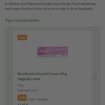
Zu Risiken und Nebenwirkungen lesen Sie die Packungsbeilage
und fragen Sie Ihre Ärztin, Ihren Arzt oder in Ihrer Apotheke.
Tipp vom Apotheker
Vegan
Remifemin FeuchtCreme 50 g
VIGAN
Vaginalcreme
Ca
Fi
50 g
60 
Vaginalcreme
Fil
-13%
-2
UVP:
19,99 €
17,45 €
16,