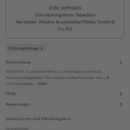
PZN: 10993261
Darreichungsform: Tabletten
Hersteller: Medice Arzneimittel Pütter GmbH &
Co. KG
Packungsbeilage
Beschreibung
Wirkstoff: Trockenextrakt aus Cimicifugawurzelstock.
Anwendungsgebiete: Wechseljahresbeschwerden wie z. B.
Hitzewallungen…
Mehr
FAQs
Bewertungen
Hinweistexte und Pflichtangaben
Arzneimittel