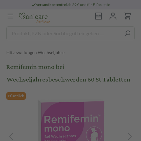
versandkostenfrei
ab 29 € und für E-Rezepte
Hitzewallungen Wechseljahre
Remifemin mono bei
Wechseljahresbeschwerden 60 St Tabletten
Pflanzlich