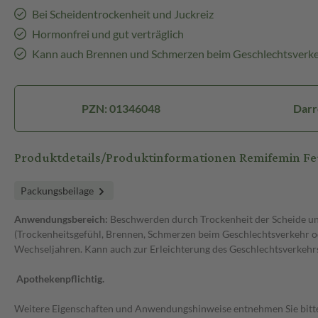
Bei Scheidentrockenheit und Juckreiz
Hormonfrei und gut verträglich
Kann auch Brennen und Schmerzen beim Geschlechtsverke
PZN: 01346048
Darr
Produktdetails/Produktinformationen Remifemin F
Packungsbeilage
Anwendungsbereich:
Beschwerden durch Trockenheit der Scheide u
(Trockenheitsgefühl, Brennen, Schmerzen beim Geschlechtsverkehr ode
Wechseljahren. Kann auch zur Erleichterung des Geschlechtsverkeh
Apothekenpflichtig.
Weitere Eigenschaften und Anwendungshinweise entnehmen Sie bitt