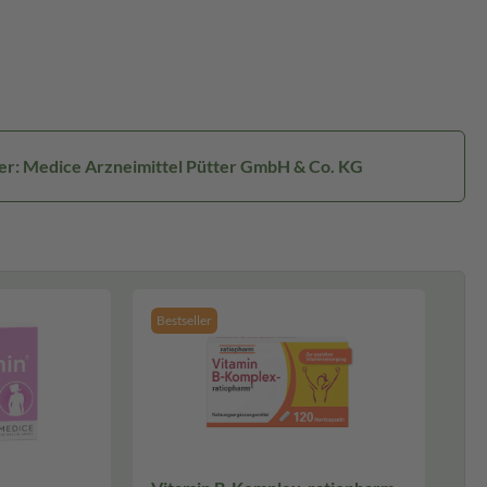
ler: Medice Arzneimittel Pütter GmbH & Co. KG
Bestseller