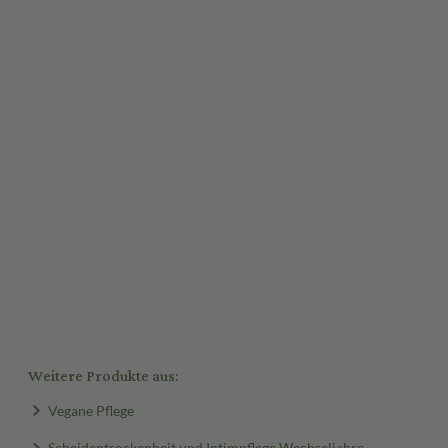
Weitere Produkte aus:
Vegane Pflege
Scheidentrockenheit und Intimpflege Wechseljahre