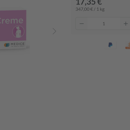
17,35 €
347,00 € / 1 kg