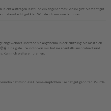
h leicht auftragen lässt und ein angenehmes Gefühl gibt. Sie zieht gut
 ich damit echt gut klar. Würde ich mir wieder holen.
e angewendet und fand sie angenehm in der Nutzung. Sie lässt sich
 🙂🧴 Eine gute Freundin von mir hat sie ebenfalls ausprobiert und
s. Kann ich weiterempfehlen.
 Freundin hat mir diese Creme empfohlen. Sie hat gut geholfen. Würde