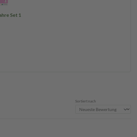
hre Set 1
Sortiert nach