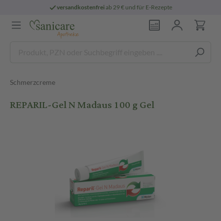
versandkostenfrei
ab 29 € und für E-Rezepte
Schmerzcreme
REPARIL-Gel N Madaus 100 g Gel