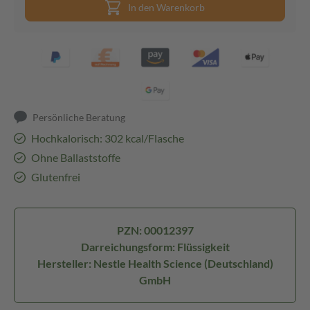
In den Warenkorb
Persönliche Beratung
Hochkalorisch: 302 kcal/Flasche
Ohne Ballaststoffe
Glutenfrei
PZN: 00012397
Darreichungsform: Flüssigkeit
Hersteller: Nestle Health Science (Deutschland)
GmbH