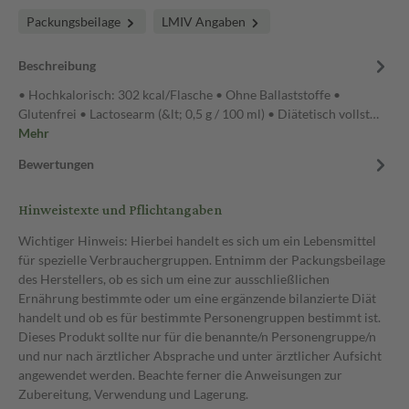
Packungsbeilage
LMIV Angaben
Beschreibung
• Hochkalorisch: 302 kcal/Flasche • Ohne Ballaststoffe •
Glutenfrei • Lactosearm (&lt; 0,5 g / 100 ml) • Diätetisch vollst…
Mehr
Bewertungen
Hinweistexte und Pflichtangaben
Wichtiger Hinweis: Hierbei handelt es sich um ein Lebensmittel
für spezielle Verbrauchergruppen. Entnimm der Packungsbeilage
des Herstellers, ob es sich um eine zur ausschließlichen
Ernährung bestimmte oder um eine ergänzende bilanzierte Diät
handelt und ob es für bestimmte Personengruppen bestimmt ist.
Dieses Produkt sollte nur für die benannte/n Personengruppe/n
und nur nach ärztlicher Absprache und unter ärztlicher Aufsicht
angewendet werden. Beachte ferner die Anweisungen zur
Zubereitung, Verwendung und Lagerung.