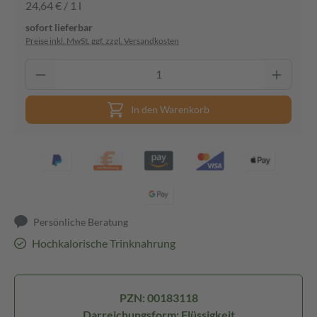
24,64 € / 1 l
sofort lieferbar
Preise inkl. MwSt. ggf. zzgl. Versandkosten
In den Warenkorb
Persönliche Beratung
Hochkalorische Trinknahrung
PZN: 00183118
Darreichungsform: Flüssigkeit