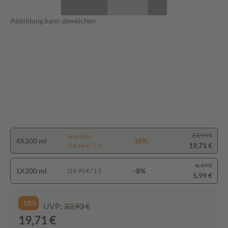
Abbildung kann abweichen
23,93 €
Spartipp
4X200 ml
-18%
19,71 €
(24,64 € / 1 l)
6,49 €
1X200 ml
-8%
(29,95 € / 1 l)
5,99 €
-18%
UVP:
23,93 €
19,71 €