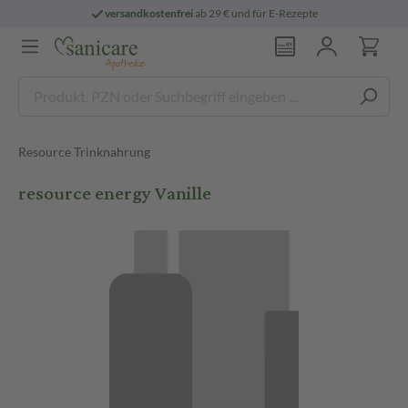
versandkostenfrei
ab 29 € und für E-Rezepte
Resource Trinknahrung
resource energy Vanille