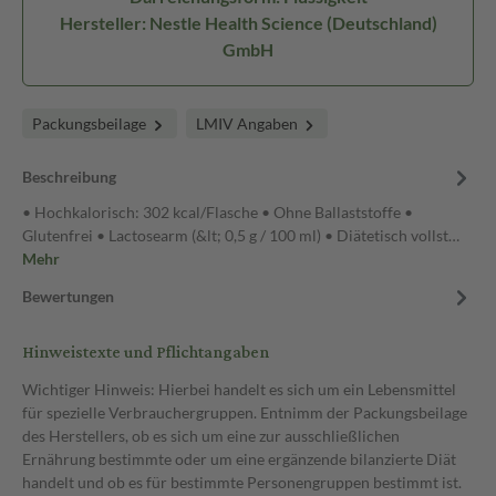
Hersteller: Nestle Health Science (Deutschland)
GmbH
Packungsbeilage
LMIV Angaben
Beschreibung
• Hochkalorisch: 302 kcal/Flasche • Ohne Ballaststoffe •
Glutenfrei • Lactosearm (&lt; 0,5 g / 100 ml) • Diätetisch vollst…
Mehr
Bewertungen
Hinweistexte und Pflichtangaben
Wichtiger Hinweis: Hierbei handelt es sich um ein Lebensmittel
für spezielle Verbrauchergruppen. Entnimm der Packungsbeilage
des Herstellers, ob es sich um eine zur ausschließlichen
Ernährung bestimmte oder um eine ergänzende bilanzierte Diät
handelt und ob es für bestimmte Personengruppen bestimmt ist.