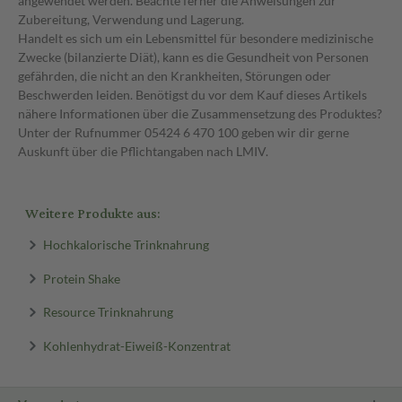
angewendet werden. Beachte ferner die Anweisungen zur
Zubereitung, Verwendung und Lagerung.
Handelt es sich um ein Lebensmittel für besondere medizinische
Zwecke (bilanzierte Diät), kann es die Gesundheit von Personen
gefährden, die nicht an den Krankheiten, Störungen oder
Beschwerden leiden. Benötigst du vor dem Kauf dieses Artikels
nähere Informationen über die Zusammensetzung des Produktes?
Unter der Rufnummer 05424 6 470 100 geben wir dir gerne
Auskunft über die Pflichtangaben nach LMIV.
Weitere Produkte aus:
Hochkalorische Trinknahrung
Protein Shake
Resource Trinknahrung
Kohlenhydrat-Eiweiß-Konzentrat