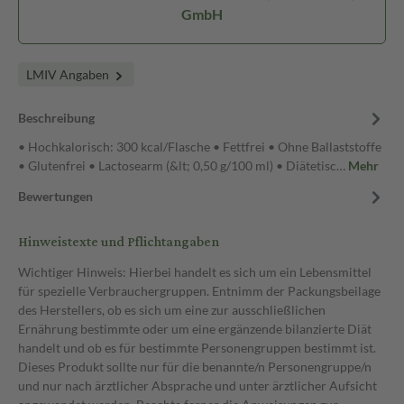
GmbH
LMIV Angaben
Beschreibung
• Hochkalorisch: 300 kcal/Flasche • Fettfrei • Ohne Ballaststoffe
• Glutenfrei • Lactosearm (&lt; 0,50 g/100 ml) • Diätetisc…
Mehr
Bewertungen
Hinweistexte und Pflichtangaben
Wichtiger Hinweis: Hierbei handelt es sich um ein Lebensmittel
für spezielle Verbrauchergruppen. Entnimm der Packungsbeilage
des Herstellers, ob es sich um eine zur ausschließlichen
Ernährung bestimmte oder um eine ergänzende bilanzierte Diät
handelt und ob es für bestimmte Personengruppen bestimmt ist.
Dieses Produkt sollte nur für die benannte/n Personengruppe/n
und nur nach ärztlicher Absprache und unter ärztlicher Aufsicht