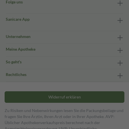
Folge uns
Sanicare App
Unternehmen
Meine Apotheke
So geht's
Rechtliches
Widerruf erklären
Zu Risiken und Nebenwirkungen lesen Sie die Packungsbeilage und
fragen Sie Ihre Ärztin, Ihren Arzt oder in Ihrer Apotheke. AVP:
Üblicher Apothekenverkaufspreis berechnet nach der
Arzneimittelpreisverordnung. UVP: Unverbindliche