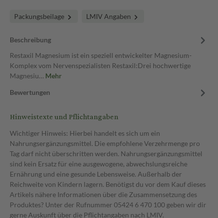
Packungsbeilage
LMIV Angaben
Beschreibung
Restaxil Magnesium ist ein speziell entwickelter Magnesium-
Komplex vom Nervenspezialisten Restaxil:Drei hochwertige
Magnesiu…
Mehr
Bewertungen
Hinweistexte und Pflichtangaben
Wichtiger Hinweis: Hierbei handelt es sich um ein
Nahrungsergänzungsmittel. Die empfohlene Verzehrmenge pro
Tag darf nicht überschritten werden. Nahrungsergänzungsmittel
sind kein Ersatz für eine ausgewogene, abwechslungsreiche
Ernährung und eine gesunde Lebensweise. Außerhalb der
Reichweite von Kindern lagern. Benötigst du vor dem Kauf dieses
Artikels nähere Informationen über die Zusammensetzung des
Produktes? Unter der Rufnummer 05424 6 470 100 geben wir dir
gerne Auskunft über die Pflichtangaben nach LMIV.