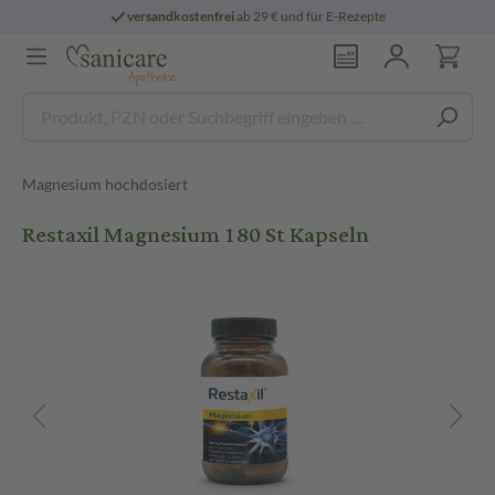
versandkostenfrei
ab 29 € und für E-Rezepte
Magnesium hochdosiert
Restaxil Magnesium 180 St Kapseln