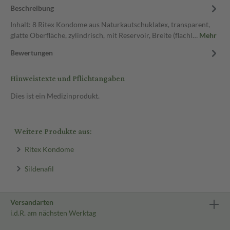
Beschreibung
Inhalt: 8 Ritex Kondome aus Naturkautschuklatex, transparent,
glatte Oberfläche, zylindrisch, mit Reservoir, Breite (flachl…
Mehr
Bewertungen
Hinweistexte und Pflichtangaben
Dies ist ein Medizinprodukt.
Weitere Produkte aus:
Ritex Kondome
Sildenafil
Versandarten
i.d.R. am nächsten Werktag