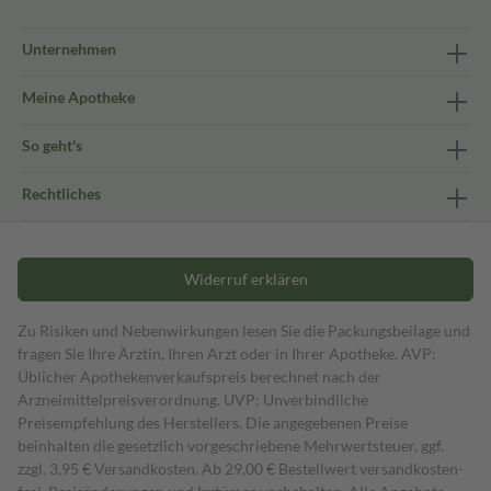
Unternehmen
Meine Apotheke
So geht's
Rechtliches
Widerruf erklären
Zu Risiken und Nebenwirkungen lesen Sie die Packungsbeilage und
fragen Sie Ihre Ärztin, Ihren Arzt oder in Ihrer Apotheke. AVP:
Üblicher Apothekenverkaufspreis berechnet nach der
Arzneimittelpreisverordnung. UVP: Unverbindliche
Preisempfehlung des Herstellers. Die angegebenen Preise
beinhalten die gesetzlich vorgeschriebene Mehrwertsteuer, ggf.
zzgl. 3,95 € Versandkosten. Ab 29,00 € Bestell­wert versand­kosten­