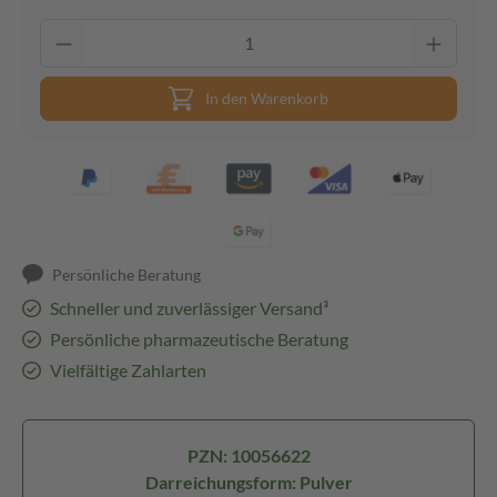
In den Warenkorb
Persönliche Beratung
Schneller und zuverlässiger Versand³
Persönliche pharmazeutische Beratung
Vielfältige Zahlarten
PZN: 10056622
Darreichungsform: Pulver