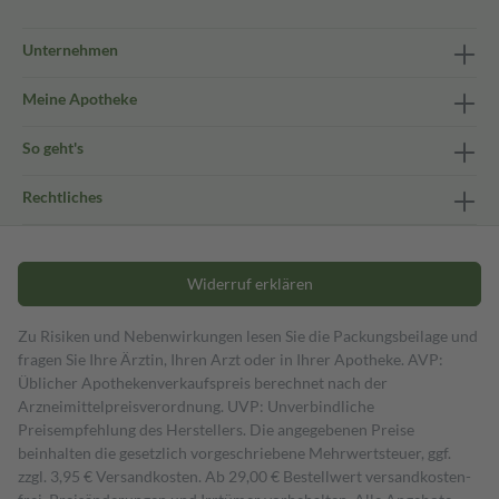
Unternehmen
Meine Apotheke
So geht's
Rechtliches
Widerruf erklären
Zu Risiken und Nebenwirkungen lesen Sie die Packungsbeilage und
fragen Sie Ihre Ärztin, Ihren Arzt oder in Ihrer Apotheke. AVP:
Üblicher Apothekenverkaufspreis berechnet nach der
Arzneimittelpreisverordnung. UVP: Unverbindliche
Preisempfehlung des Herstellers. Die angegebenen Preise
beinhalten die gesetzlich vorgeschriebene Mehrwertsteuer, ggf.
zzgl. 3,95 € Versandkosten. Ab 29,00 € Bestell­wert versand­kosten­