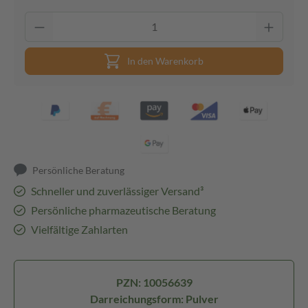
In den Warenkorb
Persönliche Beratung
Schneller und zuverlässiger Versand³
Persönliche pharmazeutische Beratung
Vielfältige Zahlarten
PZN: 10056639
Darreichungsform: Pulver