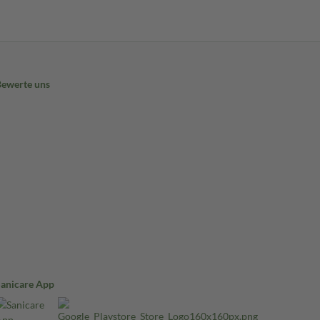
Bewerte uns
Sanicare App