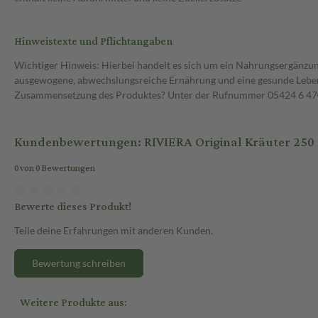
Hinweistexte und Pflichtangaben
Wichtiger Hinweis: Hierbei handelt es sich um ein Nahrungsergänzun
ausgewogene, abwechslungsreiche Ernährung und eine gesunde Lebens
Zusammensetzung des Produktes? Unter der Rufnummer 05424 6 470 1
Kundenbewertungen: RIVIERA Original Kräuter 25
0 von 0 Bewertungen
Bewerte dieses Produkt!
Teile deine Erfahrungen mit anderen Kunden.
Bewertung schreiben
Weitere Produkte aus: