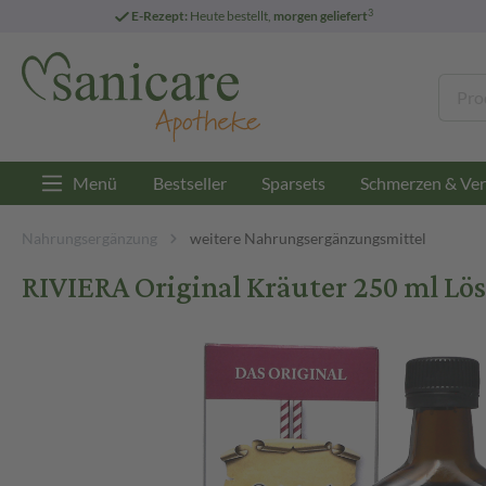
3
E-Rezept:
Heute bestellt,
morgen geliefert
Menü
Bestseller
Sparsets
Schmerzen & Ver
Nahrungsergänzung
weitere Nahrungsergänzungsmittel
RIVIERA Original Kräuter 250 ml 