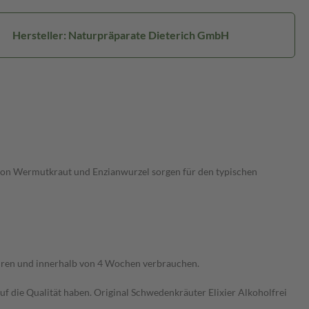
Hersteller: Naturpräparate Dieterich GmbH
fe von Wermutkraut und Enzianwurzel sorgen für den typischen
hren und innerhalb von 4 Wochen verbrauchen.
uf die Qualität haben. Original Schwedenkräuter Elixier Alkoholfrei