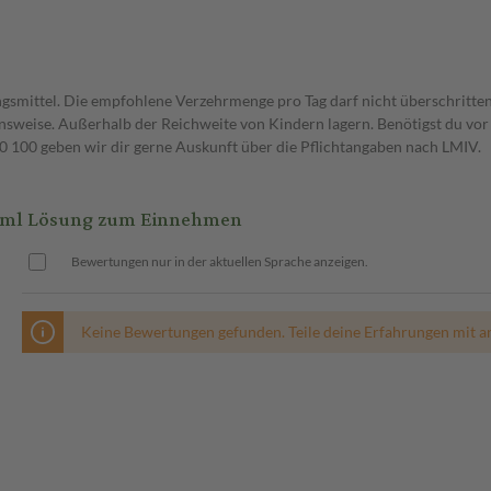
gsmittel. Die empfohlene Verzehrmenge pro Tag darf nicht überschritten
weise. Außerhalb der Reichweite von Kindern lagern. Benötigst du vor 
00 geben wir dir gerne Auskunft über die Pflichtangaben nach LMIV.
0 ml Lösung zum Einnehmen
Bewertungen nur in der aktuellen Sprache anzeigen.
Keine Bewertungen gefunden. Teile deine Erfahrungen mit a