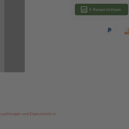
E-Rezept einlösen
Zuzahlungen und Eigenanteile in