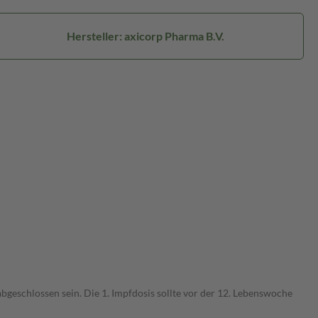
Hersteller: axicorp Pharma B.V.
eschlossen sein. Die 1. Impfdosis sollte vor der 12. Lebenswoche