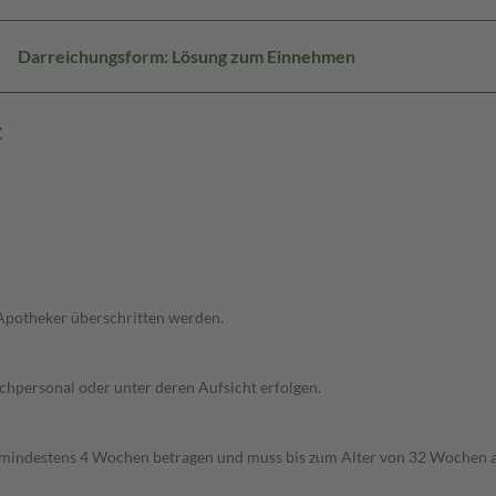
Darreichungsform: Lösung zum Einnehmen
E
 Apotheker überschritten werden.
chpersonal oder unter deren Aufsicht erfolgen.
indestens 4 Wochen betragen und muss bis zum Alter von 32 Wochen abg