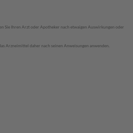
ragen Sie Ihren Arzt oder Apotheker nach etwaigen Auswirkungen oder
e das Arzneimittel daher nach seinen Anweisungen anwenden.