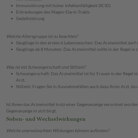
Immunstörung mit hoher Infektanfälligkeit (SCID)
Erkrankungen des Magen-Darm-Trakts
Gedeihstörung
Welche Altersgruppe ist zu beachten?
Säuglinge in den ersten 6 Lebenswochen: Das Arzneimittel darf
Säuglinge ab 8 Monaten: Das Arzneimittel sollte in der Regel i
Was ist mit Schwangerschaft und Stillzeit?
Schwangerschaft: Das Arzneimittel ist für Frauen in der Regel n
Arzt.
Stillzeit: Fragen Sie in Ausnahmefällen auch dazu Ihren Arzt, da d
Ist Ihnen das Arzneimittel trotz einer Gegenanzeige verordnet worden
Gegenanzeige in sich birgt.
Neben- und Wechselwirkungen
Welche unerwünschten Wirkungen können auftreten?