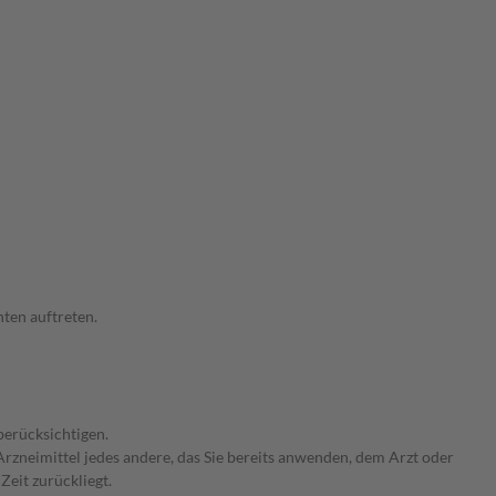
ten auftreten.
berücksichtigen.
rzneimittel jedes andere, das Sie bereits anwenden, dem Arzt oder
Zeit zurückliegt.