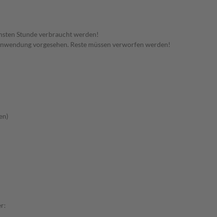
hsten Stunde verbraucht werden!
 Anwendung vorgesehen. Reste müssen verworfen werden!
en)
r: