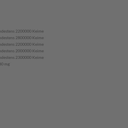
ndestens 2200000 Keime
ndestens 2800000 Keime
ndestens 2200000 Keime
ndestens 2000000 Keime
ndestens 2300000 Keime
80 mg