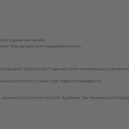
 nicht angewendet werden.
n dieser Altersgruppe nicht angewendet werden.
icht geeignet. Sollte sich die Frage nach einer Anwendung aus irgendwel
as Arzneimittel für Frauen in der Regel nicht geeignet ist.
, sprechen Sie mit Ihrem Arzt oder Apotheker. Der therapeutische Nutzen