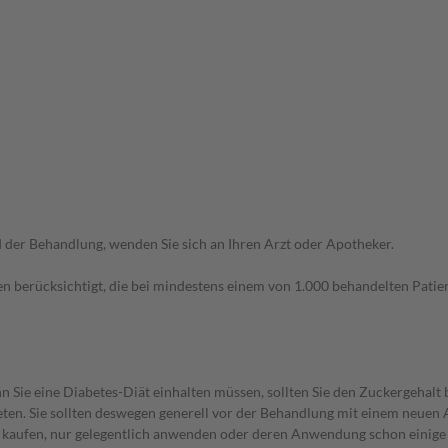
der Behandlung, wenden Sie sich an Ihren Arzt oder Apotheker.
n berücksichtigt, die bei mindestens einem von 1.000 behandelten Patien
 Sie eine Diabetes-Diät einhalten müssen, sollten Sie den Zuckergehalt 
en. Sie sollten deswegen generell vor der Behandlung mit einem neuen A
st kaufen, nur gelegentlich anwenden oder deren Anwendung schon einige 