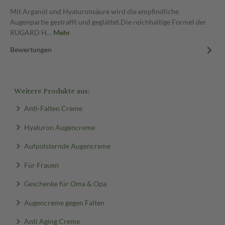
Mit Arganöl und Hyaluronsäure wird die empfindliche
Augenpartie gestrafft und geglättet.Die reichhaltige Formel der
RUGARD H…
Mehr
Bewertungen
Weitere Produkte aus:
Anti-Falten Creme
Hyaluron Augencreme
Aufpolsternde Augencreme
Für Frauen
Geschenke für Oma & Opa
Augencreme gegen Falten
Anti Aging Creme