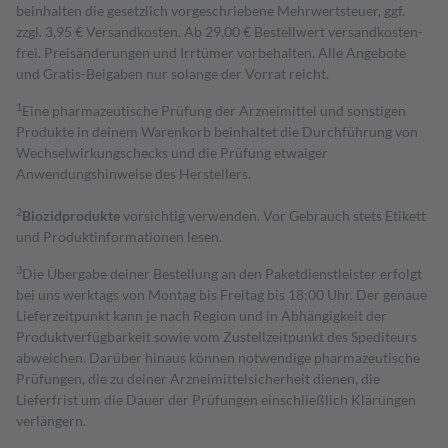
beinhalten die gesetzlich vorgeschriebene Mehrwertsteuer, ggf.
zzgl. 3,95 € Versandkosten. Ab 29,00 € Bestell­wert versand­kosten­
frei. Preisänderungen und Irrtümer vorbehalten. Alle Angebote
und Gratis-Beigaben nur solange der Vorrat reicht.
1
Eine pharmazeutische Prüfung der Arzneimittel und sonstigen
Produkte in deinem Warenkorb beinhaltet die Durchführung von
Wechselwirkungschecks und die Prüfung etwaiger
Anwendungshinweise des Herstellers.
2
Biozidprodukte
vorsichtig verwenden. Vor Gebrauch stets Etikett
und Produktinformationen lesen.
3
Die Übergabe deiner Bestellung an den Paketdienstleister erfolgt
bei uns werktags von Montag bis Freitag bis 18:00 Uhr. Der genaue
Lieferzeitpunkt kann je nach Region und in Abhängigkeit der
Produktverfügbarkeit sowie vom Zustellzeitpunkt des Spediteurs
abweichen. Darüber hinaus können notwendige pharmazeutische
Prüfungen, die zu deiner Arzneimittelsicherheit dienen, die
Lieferfrist um die Dauer der Prüfungen einschließlich Klärungen
verlängern.