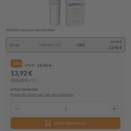
Abbildung kann abweichen
16,95 €
15 ml
-18%
(928,00 € / 1 l)
13,92 €
-18%
UVP:
16,95 €
13,92 €
928,00 € / 1 l
sofort lieferbar
Preise inkl. MwSt. ggf. zzgl. Versandkosten
In den Warenkorb