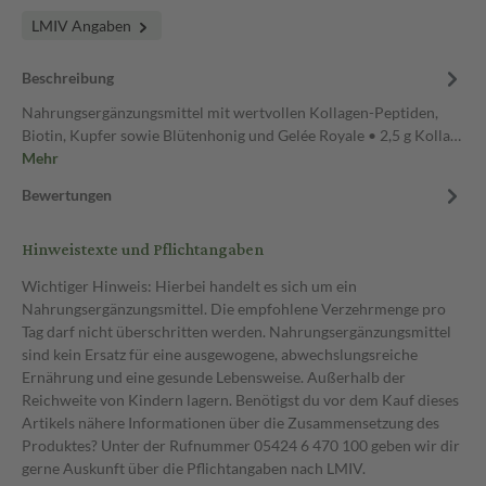
LMIV Angaben
Beschreibung
Nahrungsergänzungsmittel mit wertvollen Kollagen-Peptiden,
Biotin, Kupfer sowie Blütenhonig und Gelée Royale • 2,5 g Kolla…
Mehr
Bewertungen
Hinweistexte und Pflichtangaben
Wichtiger Hinweis: Hierbei handelt es sich um ein
Nahrungsergänzungsmittel. Die empfohlene Verzehrmenge pro
Tag darf nicht überschritten werden. Nahrungsergänzungsmittel
sind kein Ersatz für eine ausgewogene, abwechslungsreiche
Ernährung und eine gesunde Lebensweise. Außerhalb der
Reichweite von Kindern lagern. Benötigst du vor dem Kauf dieses
Artikels nähere Informationen über die Zusammensetzung des
Produktes? Unter der Rufnummer 05424 6 470 100 geben wir dir
gerne Auskunft über die Pflichtangaben nach LMIV.