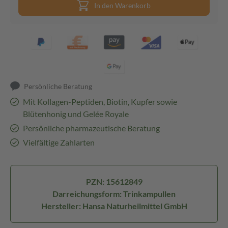
In den Warenkorb
Persönliche Beratung
Mit Kollagen-Peptiden, Biotin, Kupfer sowie
Blütenhonig und Gelée Royale
Persönliche pharmazeutische Beratung
Vielfältige Zahlarten
PZN: 15612849
Darreichungsform: Trinkampullen
Hersteller: Hansa Naturheilmittel GmbH