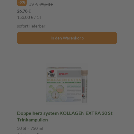
-9%
UVP:
29,50 €
26,78 €
153,03 € / 1 l
sofort lieferbar
In den Warenkorb
Doppelherz system KOLLAGEN EXTRA 30 St
Trinkampullen
30 St = 750 ml