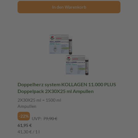
In den Warenkorb
Doppelherz system KOLLAGEN 11.000 PLUS
Doppelpack 2X30X25 ml Ampullen
2X30X25 ml = 1500 ml
Ampullen
-22%
UVP:
79,90 €
61,95 €
41,30 € / 1 l