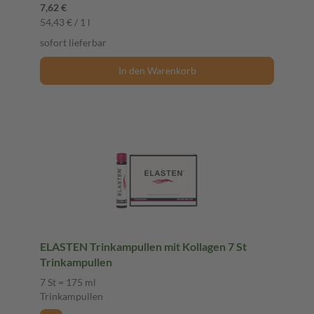
7,62 €
54,43 € / 1 l
sofort lieferbar
In den Warenkorb
ELASTEN Trinkampullen mit Kollagen 7 St
Trinkampullen
7 St = 175 ml
Trinkampullen