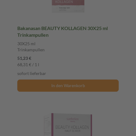
Bakanasan BEAUTY KOLLAGEN 30X25 ml
Trinkampullen
30X25 ml
Trinkampullen
51,23 €
68,31 € / 1 l
sofort lieferbar
In den Warenkorb