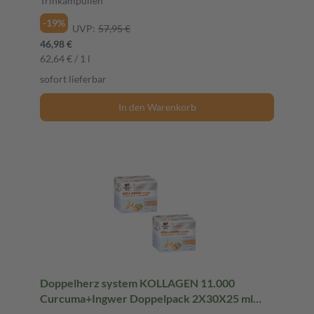
Trinkampullen
-19%
UVP:
57,95 €
46,98 €
62,64 € / 1 l
sofort lieferbar
In den Warenkorb
Doppelherz system KOLLAGEN 11.000
Curcuma+Ingwer Doppelpack 2X30X25 ml
Trinkampullen