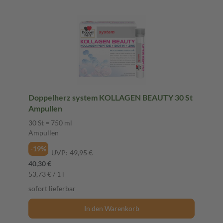
Doppelherz system KOLLAGEN BEAUTY 30 St
Ampullen
30 St = 750 ml
Ampullen
-19%
UVP:
49,95 €
40,30 €
53,73 € / 1 l
sofort lieferbar
In den Warenkorb