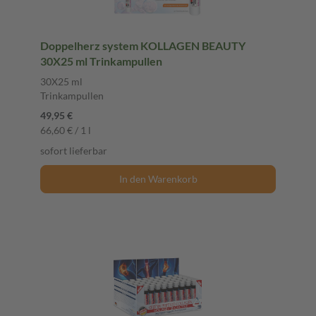
Doppelherz system KOLLAGEN BEAUTY
30X25 ml Trinkampullen
30X25 ml
Trinkampullen
49,95 €
66,60 € / 1 l
sofort lieferbar
In den Warenkorb