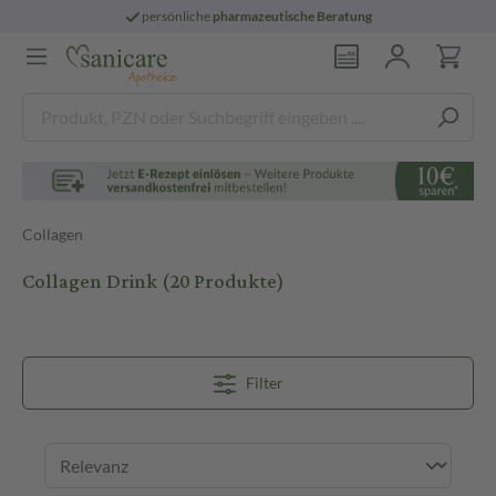
persönliche
pharmazeutische Beratung
Collagen
Collagen Drink
(20 Produkte)
Filter