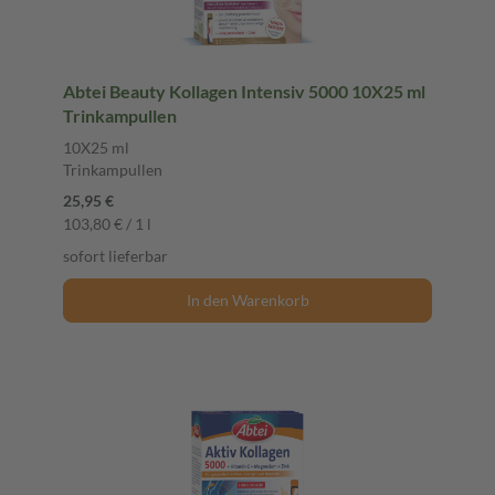
Abtei Beauty Kollagen Intensiv 5000 10X25 ml
Trinkampullen
10X25 ml
Trinkampullen
25,95 €
103,80 € / 1 l
sofort lieferbar
In den Warenkorb