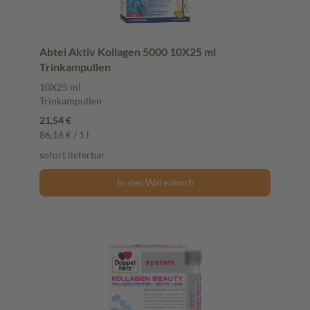
Abtei Aktiv Kollagen 5000 10X25 ml
Trinkampullen
10X25 ml
Trinkampullen
21,54 €
86,16 € / 1 l
sofort lieferbar
In den Warenkorb