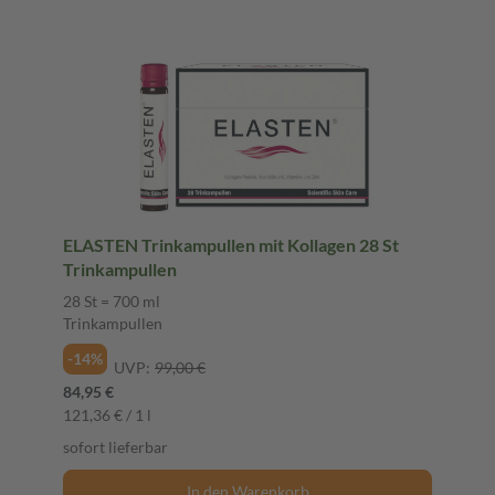
ELASTEN Trinkampullen mit Kollagen 28 St
Trinkampullen
28 St = 700 ml
Trinkampullen
-14%
UVP:
99,00 €
84,95 €
121,36 € / 1 l
sofort lieferbar
In den Warenkorb