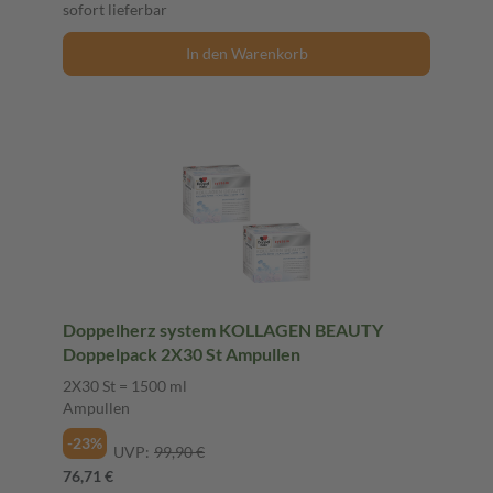
sofort lieferbar
In den Warenkorb
Doppelherz system KOLLAGEN BEAUTY
Doppelpack 2X30 St Ampullen
2X30 St = 1500 ml
Ampullen
-23%
UVP:
99,90 €
76,71 €