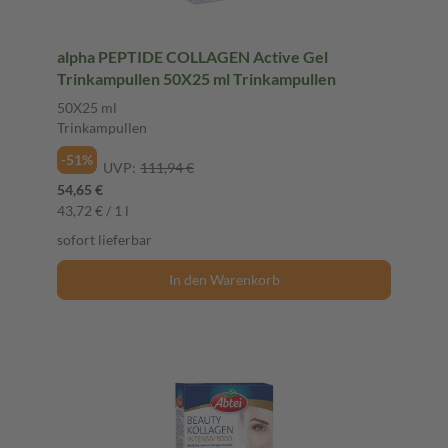
alpha PEPTIDE COLLAGEN Active Gel
Trinkampullen 50X25 ml Trinkampullen
50X25 ml
Trinkampullen
-51%
UVP:
111,94 €
54,65 €
43,72 € / 1 l
sofort lieferbar
In den Warenkorb