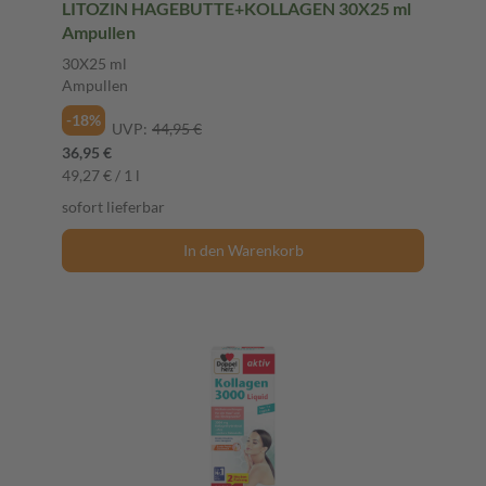
LITOZIN HAGEBUTTE+KOLLAGEN 30X25 ml
Ampullen
30X25 ml
Ampullen
-18%
UVP:
44,95 €
36,95 €
49,27 € / 1 l
sofort lieferbar
In den Warenkorb