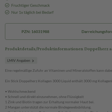
Fruchtiger Geschmack
Nur 1x täglich bei Bedarf
PZN: 16031988
Darreichungsform
Produktdetails/Produktinformationen Doppelherz ak
LMIV Angaben
Eine regelmäßige Zufuhr an Vitaminen und Mineralstoffen kann dabei 
Ein Stick Doppelherz Kollagen 3000 Liquid enthält 3000 mg Kollage
• Wohlschmeckend
• Schnell und direkt einzunehmen, ohne Flüssigkeit
1 Zink und Biotin tragen zur Erhaltung normaler Haut bei.
2 Mangan unterstützt die normale Bindegewebsbildung.