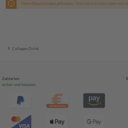
Keine Bewertungen gefunden. Teile deine Erfahrungen mit a
Collagen Drink
Zahlarten
sicher und bequem