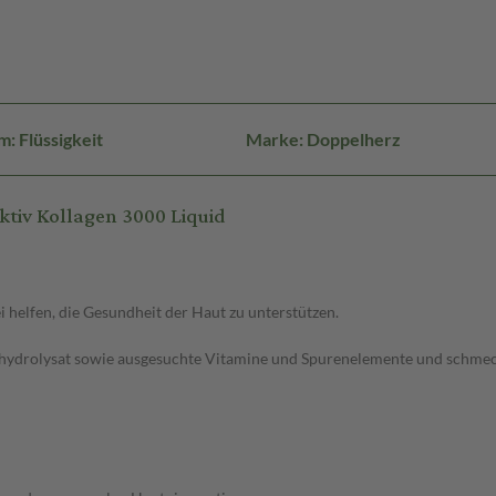
: Flüssigkeit
Marke: Doppelherz
tiv Kollagen 3000 Liquid
helfen, die Gesundheit der Haut zu unterstützen.
nhydrolysat sowie ausgesuchte Vitamine und Spurenelemente und schmec