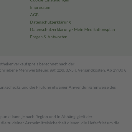
Impressum
AGB
Datenschutzerklärung
Datenschutzerklärung - Mein Medikationsplan
Fragen & Antworten
pothekenverkaufspreis berechnet nach der
hriebene Mehrwertsteuer, ggf. zzgl. 3,95 € Versandkosten. Ab 29,00 €
kungschecks und die Prüfung etwaiger Anwendungshinweise des
itpunkt kann je nach Region und in Abhängigkeit der
 zu deiner Arzneimittelsicherheit dienen, die Lieferfrist um die