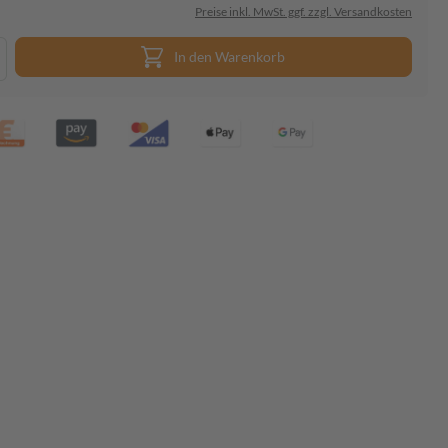
Preise inkl. MwSt. ggf. zzgl. Versandkosten
In den Warenkorb