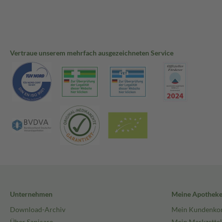
Vertraue unserem mehrfach ausgezeichneten Service
Unternehmen
Meine Apothek
Download-Archiv
Mein Kundenko
Über Sanicare
Mein Merkzettel