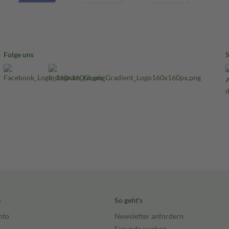
Folge uns
e
So geht's
nto
Newsletter anfordern
Freunde werben