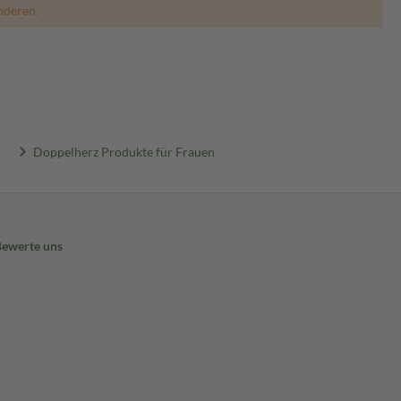
nderen.
Doppelherz Produkte für Frauen
Bewerte uns