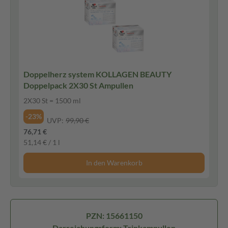
Doppelherz system KOLLAGEN BEAUTY
Doppelpack 2X30 St Ampullen
2X30 St = 1500 ml
-23%
UVP:
99,90 €
76,71 €
51,14 € / 1 l
In den Warenkorb
PZN: 15661150
Darreichungsform: Trinkampullen