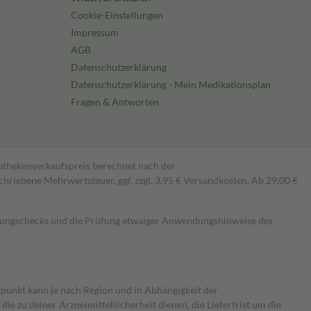
Cookie-Einstellungen
Impressum
AGB
Datenschutzerklärung
Datenschutzerklärung - Mein Medikationsplan
Fragen & Antworten
pothekenverkaufspreis berechnet nach der
hriebene Mehrwertsteuer, ggf. zzgl. 3,95 € Versandkosten. Ab 29,00 €
kungschecks und die Prüfung etwaiger Anwendungshinweise des
itpunkt kann je nach Region und in Abhängigkeit der
 zu deiner Arzneimittelsicherheit dienen, die Lieferfrist um die