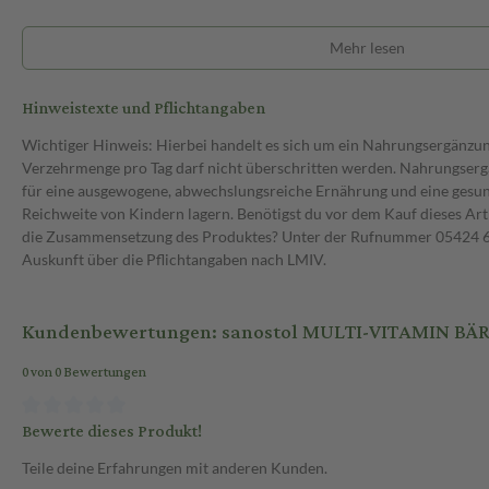
Mehr lesen
Hinweistexte und Pflichtangaben
Wichtiger Hinweis: Hierbei handelt es sich um ein Nahrungsergänzu
Verzehrmenge pro Tag darf nicht überschritten werden. Nahrungsergä
für eine ausgewogene, abwechslungsreiche Ernährung und eine gesu
Reichweite von Kindern lagern. Benötigst du vor dem Kauf dieses Art
die Zusammensetzung des Produktes? Unter der Rufnummer 05424 6 
Auskunft über die Pflichtangaben nach LMIV.
Kundenbewertungen: sanostol MULTI-VITAMIN BÄR
0 von 0 Bewertungen
Bewerte dieses Produkt!
Teile deine Erfahrungen mit anderen Kunden.