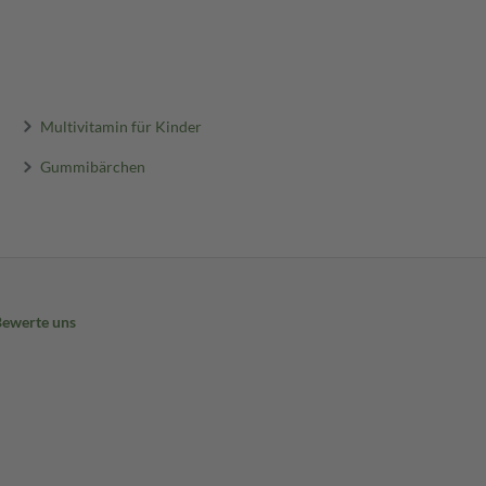
Multivitamin für Kinder
Gummibärchen
Bewerte uns