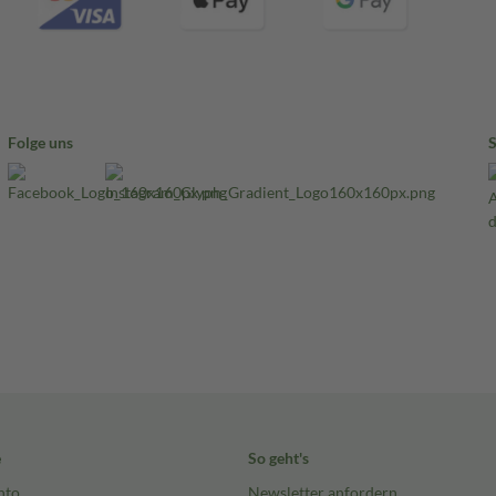
Folge uns
e
So geht's
nto
Newsletter anfordern