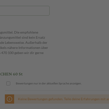
ngsmittel. Die empfohlene
nzungsmittel sind kein Ersatz
nde Lebensweise. Außerhalb der
ikels nähere Informationen über
470 100 geben wir dir gerne
CHEN 60 St
Bewertungen nur in der aktuellen Sprache anzeigen.
Keine Bewertungen gefunden. Teile deine Erfahrungen mit a