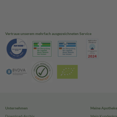
Vertraue unserem mehrfach ausgezeichneten Service
Unternehmen
Meine Apothek
Download-Archiv
Mein Kundenko