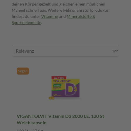
deinen Körper gezielt und gleichen einen möglichen
Mangel schnell aus. Weitere Mikronährstoffprodukte
findest du unter
Vitamine
und
Mineralstoffe &
Spurenelemente
.
Vegan
VIGANTOLVIT Vitamin D3 2000 I.E. 120 St
Weichkapseln
120 St = 27,6 g