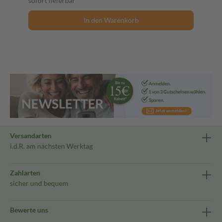
sofort lieferbar
In den Warenkorb
Versandarten
i.d.R. am nächsten Werktag
Zahlarten
sicher und bequem
Bewerte uns