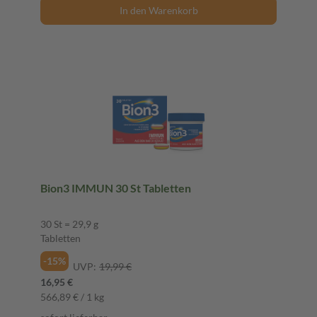
In den Warenkorb
Bion3 IMMUN 30 St Tabletten
30 St = 29,9 g
Tabletten
-15%
UVP:
19,99 €
16,95 €
566,89 € / 1 kg