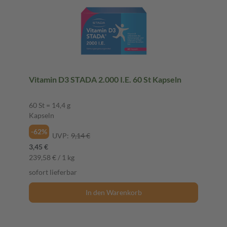
Vitamin D3 STADA 2.000 I.E. 60 St Kapseln
60 St = 14,4 g
Kapseln
-62%
UVP:
9,14 €
3,45 €
239,58 € / 1 kg
sofort lieferbar
In den Warenkorb