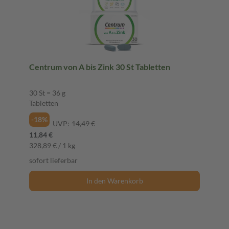
Centrum von A bis Zink 30 St Tabletten
30 St = 36 g
Tabletten
-18%
UVP:
14,49 €
11,84 €
328,89 € / 1 kg
sofort lieferbar
In den Warenkorb