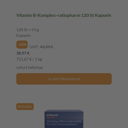
Vitamin B-Komplex-ratiopharm 120 St Kapseln
120 St = 54 g
Kapseln
-10%
UVP:
43,39 €
38,97 €
721,67 € / 1 kg
sofort lieferbar
In den Warenkorb
Bestseller