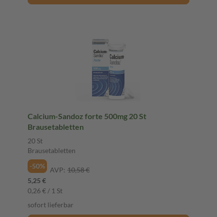
Calcium-Sandoz forte 500mg 20 St
Brausetabletten
20 St
Brausetabletten
-50%
AVP:
10,58 €
5,25 €
0,26 € / 1 St
sofort lieferbar