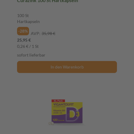
Curazink 100 St Hartkapseln
100 St
Hartkapseln
-28%
AVP:
35,98 €
25,95 €
0,26 € / 1 St
sofort lieferbar
In den Warenkorb