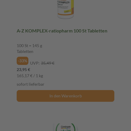
A-Z KOMPLEX-ratiopharm 100 St Tabletten
100 St = 145 g
Tabletten
-33%
UVP:
35,49 €
23,95 €
165,17 € / 1 kg
sofort lieferbar
In den Warenkorb