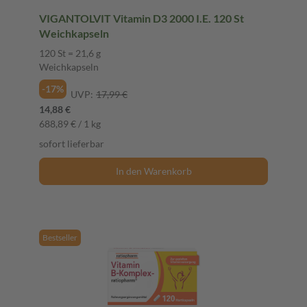
VIGANTOLVIT Vitamin D3 2000 I.E. 120 St
Weichkapseln
120 St = 21,6 g
Weichkapseln
-17%
UVP:
17,99 €
14,88 €
688,89 € / 1 kg
sofort lieferbar
In den Warenkorb
Bestseller