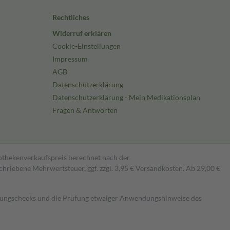
Rechtliches
Widerruf erklären
Cookie-Einstellungen
Impressum
AGB
Datenschutzerklärung
Datenschutzerklärung - Mein Medikationsplan
Fragen & Antworten
pothekenverkaufspreis berechnet nach der
hriebene Mehrwertsteuer, ggf. zzgl. 3,95 € Versandkosten. Ab 29,00 €
kungschecks und die Prüfung etwaiger Anwendungshinweise des