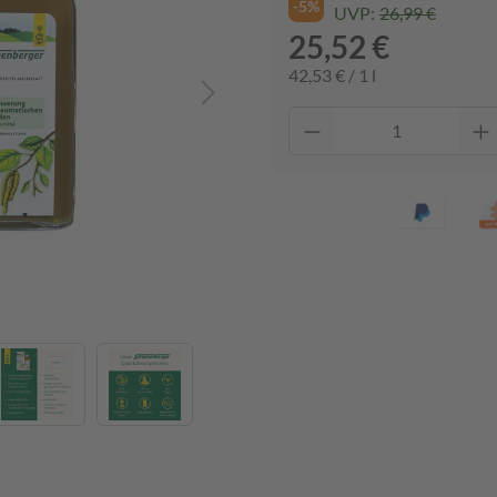
-5%
UVP:
26,99 €
25,52 €
42,53 € / 1 l