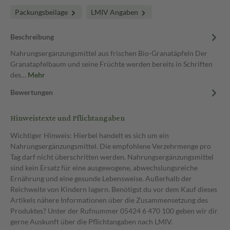
Packungsbeilage
LMIV Angaben
Beschreibung
Nahrungsergänzungsmittel aus frischen Bio-Granatäpfeln Der
Granatapfelbaum und seine Früchte werden bereits in Schriften
des…
Mehr
Bewertungen
Hinweistexte und Pflichtangaben
Wichtiger Hinweis: Hierbei handelt es sich um ein
Nahrungsergänzungsmittel. Die empfohlene Verzehrmenge pro
Tag darf nicht überschritten werden. Nahrungsergänzungsmittel
sind kein Ersatz für eine ausgewogene, abwechslungsreiche
Ernährung und eine gesunde Lebensweise. Außerhalb der
Reichweite von Kindern lagern. Benötigst du vor dem Kauf dieses
Artikels nähere Informationen über die Zusammensetzung des
Produktes? Unter der Rufnummer 05424 6 470 100 geben wir dir
gerne Auskunft über die Pflichtangaben nach LMIV.