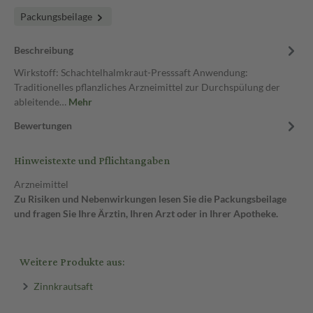
Packungsbeilage
Beschreibung
Wirkstoff: Schachtelhalmkraut-Presssaft Anwendung:
Traditionelles pflanzliches Arzneimittel zur Durchspülung der
ableitende…
Mehr
Bewertungen
Hinweistexte und Pflichtangaben
Arzneimittel
Zu Risiken und Nebenwirkungen lesen Sie die Packungsbeilage
und fragen Sie Ihre Ärztin, Ihren Arzt oder in Ihrer Apotheke.
Weitere Produkte aus:
Zinnkrautsaft