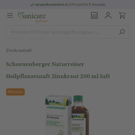
versandkostenfrei
ab 29 € und für E-Rezepte
Zinnkrautsaft
Schoenenberger Naturreiner
Heilpflanzensaft Zinnkraut 200 ml Saft
Pflanzlich