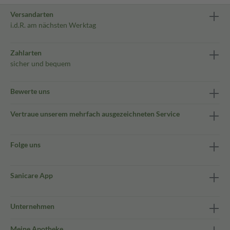
Versandarten
i.d.R. am nächsten Werktag
Zahlarten
sicher und bequem
Bewerte uns
Vertraue unserem mehrfach ausgezeichneten Service
Folge uns
Sanicare App
Unternehmen
Meine Apotheke