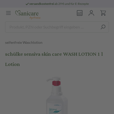
versandkostenfrei
ab 29 € und für E-Rezepte
seifenfreie Waschlotion
schülke sensiva skin care WASH LOTION 1 l
Lotion