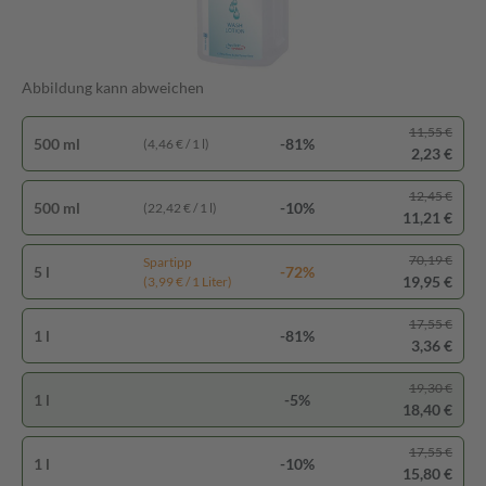
Abbildung kann abweichen
11,55 €
500 ml
-81%
(4,46 € / 1 l)
2,23 €
12,45 €
500 ml
-10%
(22,42 € / 1 l)
11,21 €
70,19 €
Spartipp
5 l
-72%
19,95 €
(3,99 € / 1 Liter)
17,55 €
1 l
-81%
3,36 €
19,30 €
1 l
-5%
18,40 €
17,55 €
1 l
-10%
15,80 €