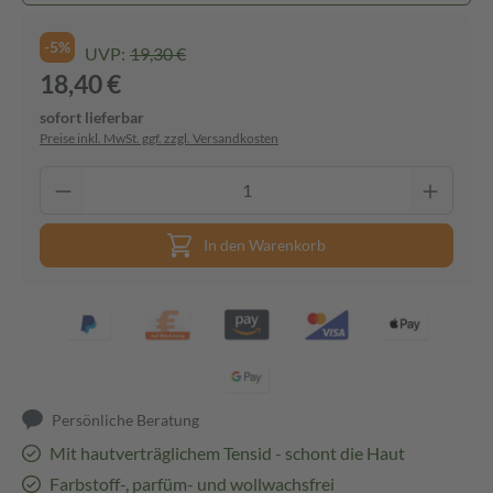
-5%
UVP:
19,30 €
18,40 €
sofort lieferbar
Preise inkl. MwSt. ggf. zzgl. Versandkosten
In den Warenkorb
Persönliche Beratung
Mit hautverträglichem Tensid - schont die Haut
Farbstoff-, parfüm- und wollwachsfrei