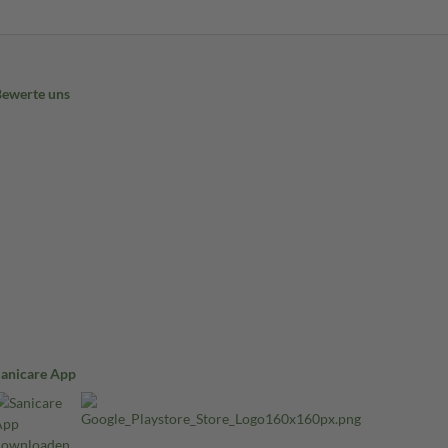
Bewerte uns
Sanicare App