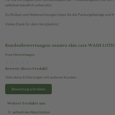
selbstverständlich unberührt.
Zu Risiken und Nebenwirkungen lesen Sie die Packungsbeilage und frag
Vielen Dank für dein Verständnis!
Kundenbewertungen: sensiva skin care WASH LOTIO
0 von 0 Bewertungen
Bewerte dieses Produkt!
Teile deine Erfahrungen mit anderen Kunden.
Bewertung schreiben
Weitere Produkte aus:
seifenfreie Waschlotion