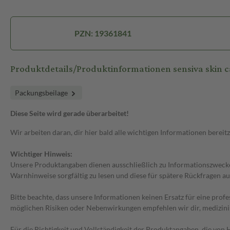
PZN: 19361841
Produktdetails/Produktinformationen sensiva skin
Packungsbeilage
Diese Seite wird gerade überarbeitet!
Wir arbeiten daran, dir hier bald alle wichtigen Informationen bereitz
Wichtiger Hinweis:
Unsere Produktangaben dienen ausschließlich zu Informationszwecken
Warnhinweise sorgfältig zu lesen und diese für spätere Rückfragen au
Bitte beachte, dass unsere Informationen keinen Ersatz für eine prof
möglichen Risiken oder Nebenwirkungen empfehlen wir dir, medizini
Für die Richtigkeit und Vollständigkeit der Produktangaben, die vo