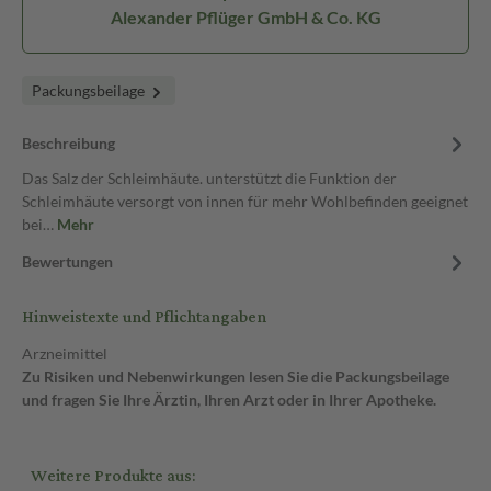
Alexander Pflüger GmbH & Co. KG
Packungsbeilage
Beschreibung
Das Salz der Schleimhäute. unterstützt die Funktion der
Schleimhäute versorgt von innen für mehr Wohlbefinden geeignet
bei…
Mehr
Bewertungen
Hinweistexte und Pflichtangaben
Arzneimittel
Zu Risiken und Nebenwirkungen lesen Sie die Packungsbeilage
und fragen Sie Ihre Ärztin, Ihren Arzt oder in Ihrer Apotheke.
Weitere Produkte aus: