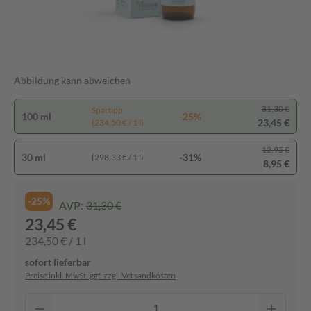
Abbildung kann abweichen
31,30 €
Spartipp
100 ml
-25%
23,45 €
(234,50 € / 1 l)
12,95 €
30 ml
-31%
(298,33 € / 1 l)
8,95 €
-25%
AVP:
31,30 €
23,45 €
234,50 € / 1 l
sofort lieferbar
Preise inkl. MwSt. ggf. zzgl. Versandkosten