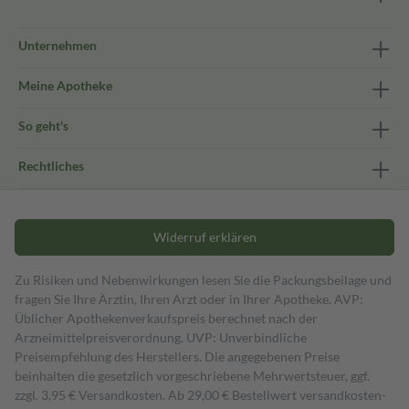
Unternehmen
Meine Apotheke
So geht's
Rechtliches
Widerruf erklären
Zu Risiken und Nebenwirkungen lesen Sie die Packungsbeilage und
fragen Sie Ihre Ärztin, Ihren Arzt oder in Ihrer Apotheke. AVP:
Üblicher Apothekenverkaufspreis berechnet nach der
Arzneimittelpreisverordnung. UVP: Unverbindliche
Preisempfehlung des Herstellers. Die angegebenen Preise
beinhalten die gesetzlich vorgeschriebene Mehrwertsteuer, ggf.
zzgl. 3,95 € Versandkosten. Ab 29,00 € Bestell­wert versand­kosten­