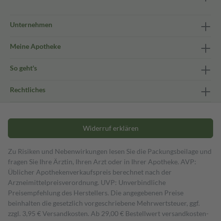
Unternehmen
Meine Apotheke
So geht's
Rechtliches
Widerruf erklären
Zu Risiken und Nebenwirkungen lesen Sie die Packungsbeilage und
fragen Sie Ihre Ärztin, Ihren Arzt oder in Ihrer Apotheke. AVP:
Üblicher Apothekenverkaufspreis berechnet nach der
Arzneimittelpreisverordnung. UVP: Unverbindliche
Preisempfehlung des Herstellers. Die angegebenen Preise
beinhalten die gesetzlich vorgeschriebene Mehrwertsteuer, ggf.
zzgl. 3,95 € Versandkosten. Ab 29,00 € Bestell­wert versand­kosten­