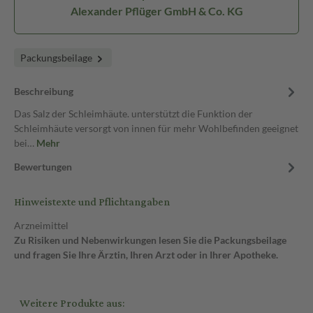
Alexander Pflüger GmbH & Co. KG
Packungsbeilage
Beschreibung
Das Salz der Schleimhäute. unterstützt die Funktion der
Schleimhäute versorgt von innen für mehr Wohlbefinden geeignet
bei…
Mehr
Bewertungen
Hinweistexte und Pflichtangaben
Arzneimittel
Zu Risiken und Nebenwirkungen lesen Sie die Packungsbeilage
und fragen Sie Ihre Ärztin, Ihren Arzt oder in Ihrer Apotheke.
Weitere Produkte aus: