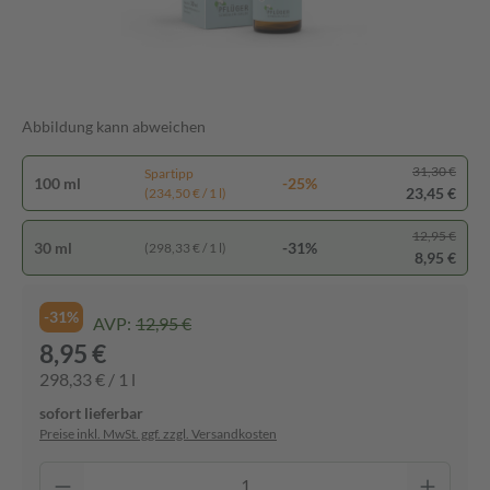
Abbildung kann abweichen
31,30 €
Spartipp
100 ml
-25%
23,45 €
(234,50 € / 1 l)
12,95 €
30 ml
-31%
(298,33 € / 1 l)
8,95 €
-31%
AVP:
12,95 €
8,95 €
298,33 € / 1 l
sofort lieferbar
Preise inkl. MwSt. ggf. zzgl. Versandkosten