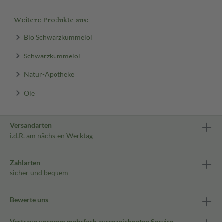
Weitere Produkte aus:
Bio Schwarzkümmelöl
Schwarzkümmelöl
Natur-Apotheke
Öle
Versandarten
i.d.R. am nächsten Werktag
Zahlarten
sicher und bequem
Bewerte uns
Vertraue unserem mehrfach ausgezeichneten Service