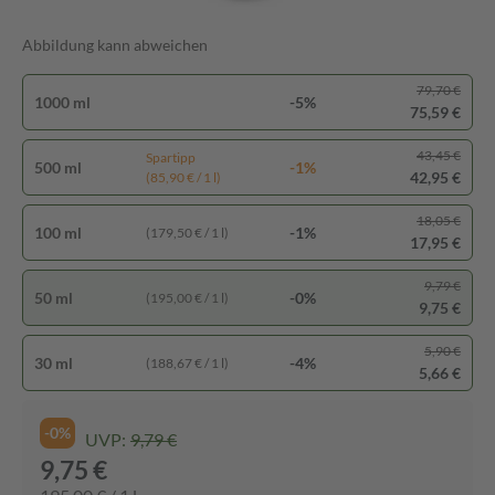
Abbildung kann abweichen
79,70 €
1000 ml
-5%
75,59 €
43,45 €
Spartipp
500 ml
-1%
42,95 €
(85,90 € / 1 l)
18,05 €
100 ml
-1%
(179,50 € / 1 l)
17,95 €
9,79 €
50 ml
-0%
(195,00 € / 1 l)
9,75 €
5,90 €
30 ml
-4%
(188,67 € / 1 l)
5,66 €
-0%
UVP:
9,79 €
9,75 €