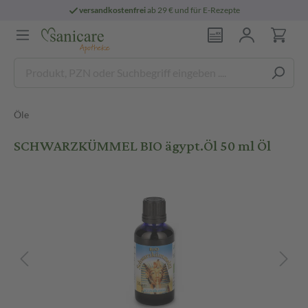
versandkostenfrei
ab 29 € und für E-Rezepte
Öle
SCHWARZKÜMMEL BIO ägypt.Öl 50 ml Öl