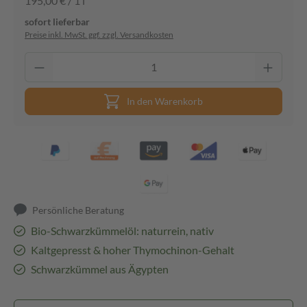
195,00 € / 1 l
sofort lieferbar
Preise inkl. MwSt. ggf. zzgl. Versandkosten
In den Warenkorb
Persönliche Beratung
Bio-Schwarzkümmelöl: naturrein, nativ
Kaltgepresst & hoher Thymochinon-Gehalt
Schwarzkümmel aus Ägypten