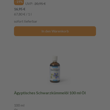
-19%
UVP:
20,95 €
16,95 €
67,80 € / 1 l
sofort lieferbar
In den Warenkorb
Ägyptisches Schwarzkümmelöl 100 ml Öl
100 ml