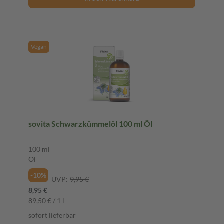
Vegan
sovita Schwarzkümmelöl 100 ml Öl
100 ml
Öl
-10%
UVP:
9,95 €
8,95 €
89,50 € / 1 l
sofort lieferbar