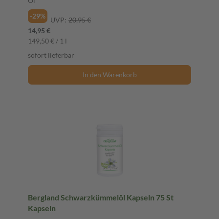
Öl
-29%
UVP:
20,95 €
14,95 €
149,50 € / 1 l
sofort lieferbar
In den Warenkorb
Bergland Schwarzkümmelöl Kapseln 75 St
Kapseln