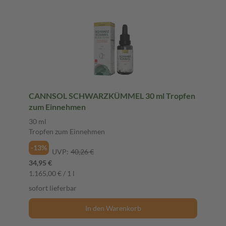
CANNSOL SCHWARZKÜMMEL 30 ml Tropfen
zum Einnehmen
30 ml
Tropfen zum Einnehmen
-13%
UVP:
40,26 €
34,95 €
1.165,00 € / 1 l
sofort lieferbar
In den Warenkorb