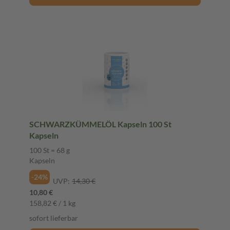
SCHWARZKÜMMELÖL Kapseln 100 St
Kapseln
100 St = 68 g
Kapseln
-24%
UVP:
14,30 €
10,80 €
158,82 € / 1 kg
sofort lieferbar