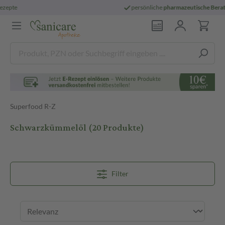
persönliche
pharmazeutische Beratung
Superfood R-Z
Schwarzkümmelöl
(20 Produkte)
Filter