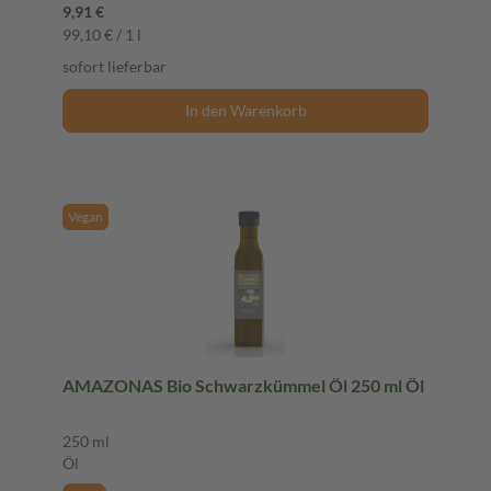
9,91 €
99,10 € / 1 l
sofort lieferbar
In den Warenkorb
Vegan
AMAZONAS Bio Schwarzkümmel Öl 250 ml Öl
250 ml
Öl