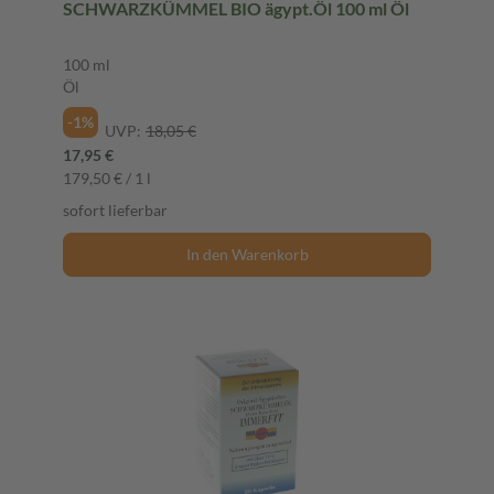
SCHWARZKÜMMEL BIO ägypt.Öl 100 ml Öl
100 ml
Öl
-1%
UVP:
18,05 €
17,95 €
179,50 € / 1 l
sofort lieferbar
In den Warenkorb