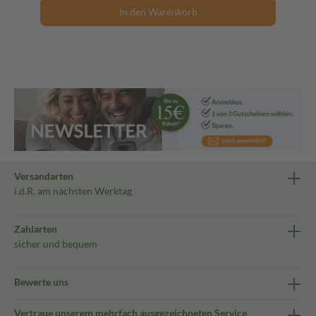
In den Warenkorb
Versandarten
i.d.R. am nächsten Werktag
Zahlarten
sicher und bequem
Bewerte uns
Vertraue unserem mehrfach ausgezeichneten Service