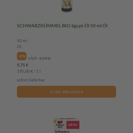
SCHWARZKÜMMEL BIO ägypt.Öl 50 ml Öl
50 ml
Öl
-0%
UVP:
9,79 €
9,75 €
195,00 € / 1 l
sofort lieferbar
In den Warenkorb