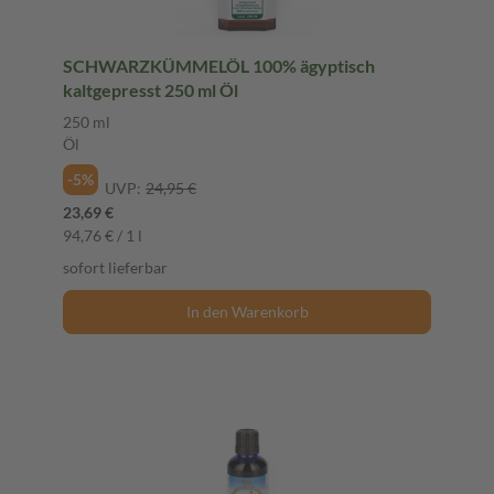
SCHWARZKÜMMELÖL 100% ägyptisch
kaltgepresst 250 ml Öl
250 ml
Öl
-5%
UVP:
24,95 €
23,69 €
94,76 € / 1 l
sofort lieferbar
In den Warenkorb