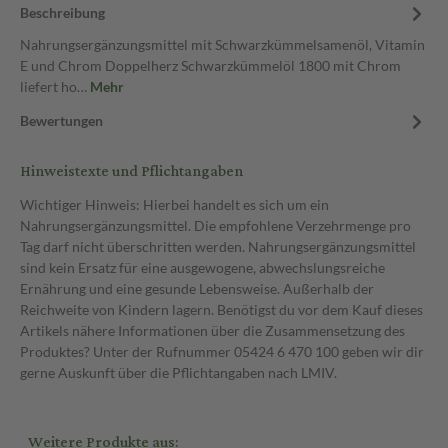
Beschreibung
Nahrungsergänzungsmittel mit Schwarzkümmelsamenöl, Vitamin
E und Chrom Doppelherz Schwarzkümmelöl 1800 mit Chrom
liefert ho…
Mehr
Bewertungen
Hinweistexte und Pflichtangaben
Wichtiger Hinweis: Hierbei handelt es sich um ein
Nahrungsergänzungsmittel. Die empfohlene Verzehrmenge pro
Tag darf nicht überschritten werden. Nahrungsergänzungsmittel
sind kein Ersatz für eine ausgewogene, abwechslungsreiche
Ernährung und eine gesunde Lebensweise. Außerhalb der
Reichweite von Kindern lagern. Benötigst du vor dem Kauf dieses
Artikels nähere Informationen über die Zusammensetzung des
Produktes? Unter der Rufnummer 05424 6 470 100 geben wir dir
gerne Auskunft über die Pflichtangaben nach LMIV.
Weitere Produkte aus: