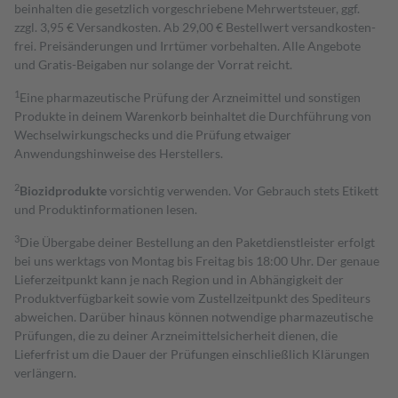
beinhalten die gesetzlich vorgeschriebene Mehrwertsteuer, ggf.
zzgl. 3,95 € Versandkosten. Ab 29,00 € Bestell­wert versand­kosten­
frei. Preisänderungen und Irrtümer vorbehalten. Alle Angebote
und Gratis-Beigaben nur solange der Vorrat reicht.
1
Eine pharmazeutische Prüfung der Arzneimittel und sonstigen
Produkte in deinem Warenkorb beinhaltet die Durchführung von
Wechselwirkungschecks und die Prüfung etwaiger
Anwendungshinweise des Herstellers.
2
Biozidprodukte
vorsichtig verwenden. Vor Gebrauch stets Etikett
und Produktinformationen lesen.
3
Die Übergabe deiner Bestellung an den Paketdienstleister erfolgt
bei uns werktags von Montag bis Freitag bis 18:00 Uhr. Der genaue
Lieferzeitpunkt kann je nach Region und in Abhängigkeit der
Produktverfügbarkeit sowie vom Zustellzeitpunkt des Spediteurs
abweichen. Darüber hinaus können notwendige pharmazeutische
Prüfungen, die zu deiner Arzneimittelsicherheit dienen, die
Lieferfrist um die Dauer der Prüfungen einschließlich Klärungen
verlängern.