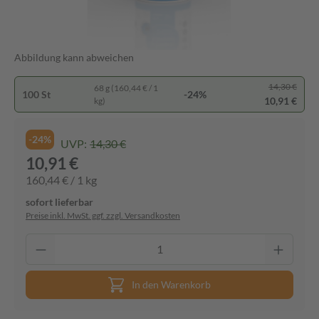
Abbildung kann abweichen
14,30 €
68 g (160,44 € / 1
100 St
-24%
10,91 €
kg)
-24%
UVP:
14,30 €
10,91 €
160,44 € / 1 kg
sofort lieferbar
Preise inkl. MwSt. ggf. zzgl. Versandkosten
In den Warenkorb