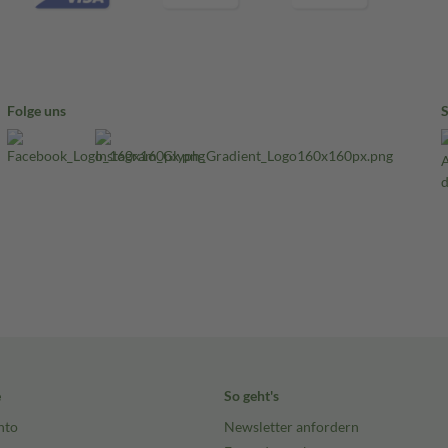
Folge uns
e
So geht's
nto
Newsletter anfordern