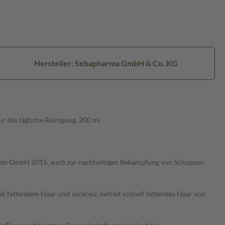
Hersteller: Sebapharma GmbH & Co. KG
 die tägliche Reinigung, 200 ml
chem GmbH 2015, auch zur nachhaltigen Bekämpfung von Schuppen
 fettendem Haar und Juckreiz, befreit schnell fettendes Haar von