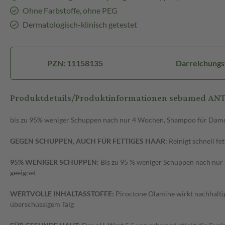
Ohne Farbstoffe, ohne PEG
Dermatologisch-klinisch getestet
PZN: 11158135
Darreichung
Produktdetails/Produktinformationen sebamed 
bis zu 95% weniger Schuppen nach nur 4 Wochen, Shampoo für Damen 
GEGEN SCHUPPEN, AUCH FÜR FETTIGES HAAR:
Reinigt schnell fe
95% WENIGER SCHUPPEN:
Bis zu 95 % weniger Schuppen nach nur
geeignet
WERTVOLLE INHALTASSTOFFE:
Piroctone Olamine wirkt nachhaltig
überschüssigem Talg