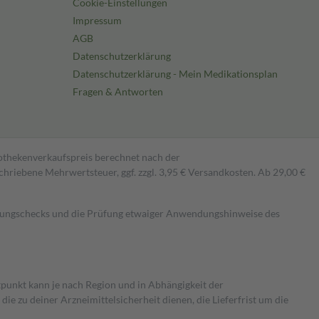
Cookie-Einstellungen
Impressum
AGB
Datenschutzerklärung
Datenschutzerklärung - Mein Medikationsplan
Fragen & Antworten
pothekenverkaufspreis berechnet nach der
hriebene Mehrwertsteuer, ggf. zzgl. 3,95 € Versandkosten. Ab 29,00 €
kungschecks und die Prüfung etwaiger Anwendungshinweise des
itpunkt kann je nach Region und in Abhängigkeit der
 zu deiner Arzneimittelsicherheit dienen, die Lieferfrist um die