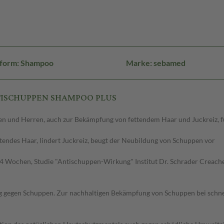
sform: Shampoo
Marke: sebamed
ANTISCHUPPEN SHAMPOO PLUS
und Herren, auch zur Bekämpfung von fettendem Haar und Juckreiz, für
ttendes Haar, lindert Juckreiz, beugt der Neubildung von Schuppen vor
 4 Wochen, Studie "Antischuppen-Wirkung" Institut Dr. Schrader Crea
 gegen Schuppen. Zur nachhaltigen Bekämpfung von Schuppen bei schnell