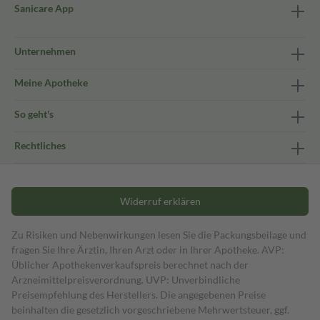
Sanicare App
Unternehmen
Meine Apotheke
So geht's
Rechtliches
Widerruf erklären
Zu Risiken und Nebenwirkungen lesen Sie die Packungsbeilage und
fragen Sie Ihre Ärztin, Ihren Arzt oder in Ihrer Apotheke. AVP:
Üblicher Apothekenverkaufspreis berechnet nach der
Arzneimittelpreisverordnung. UVP: Unverbindliche
Preisempfehlung des Herstellers. Die angegebenen Preise
beinhalten die gesetzlich vorgeschriebene Mehrwertsteuer, ggf.