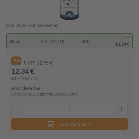
Abbildung kann abweichen
12,95 €
20 ml
-5%
(617,00 € / 1 l)
12,34 €
-5%
UVP:
12,95 €
12,34 €
617,00 € / 1 l
sofort lieferbar
Preise inkl. MwSt. ggf. zzgl. Versandkosten
In den Warenkorb