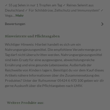
✓ 55 µg Selen in nur 1 Tropfen am Tag ✓ Reines Selenit aus
Deutschland ✓ Für Schilddrüse, Zellschutz und Immunsystem* ✓
Vega…
Mehr
Bewertungen
Hinweistexte und Pflichtangaben
Wichtiger Hinweis: Hierbei handelt es sich um ein
Nahrungsergänzungsmittel. Die empfohlene Verzehrmenge pro
Tag darf nicht überschritten werden. Nahrungsergänzungsmittel
sind kein Ersatz für eine ausgewogene, abwechslungsreiche
Ernährung und eine gesunde Lebensweise. Außerhalb der
Reichweite von Kindern lagern. Benötigst du vor dem Kauf dieses
Artikels nähere Informationen über die Zusammensetzung des
Produktes? Unter der Rufnummer 05424 6 470 100 geben wir dir
gerne Auskunft über die Pflichtangaben nach LMIV.
Weitere Produkte aus: