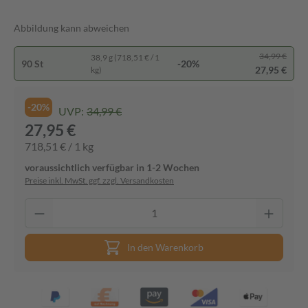
Abbildung kann abweichen
34,99 €
38,9 g (718,51 € / 1
90 St
-20%
27,95 €
kg)
-20%
UVP:
34,99 €
27,95 €
718,51 € / 1 kg
voraussichtlich verfügbar in 1-2 Wochen
Preise inkl. MwSt. ggf. zzgl. Versandkosten
In den Warenkorb