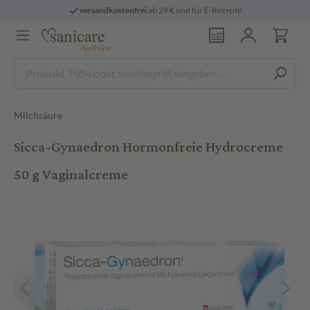
versandkostenfrei
ab 29 € und für E-Rezepte
Milchsäure
Sicca-Gynaedron Hormonfreie Hydrocreme
50 g Vaginalcreme