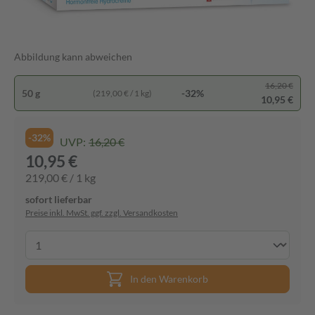
Abbildung kann abweichen
16,20 €
50 g
-32%
(219,00 € / 1 kg)
10,95 €
-32%
UVP:
16,20 €
10,95 €
219,00 € / 1 kg
sofort lieferbar
Preise inkl. MwSt. ggf. zzgl. Versandkosten
In den Warenkorb