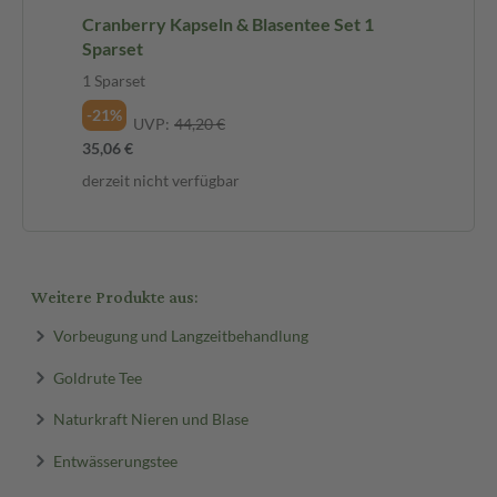
Cranberry Kapseln & Blasentee Set 1
Sparset
1 Sparset
-21%
UVP:
44,20 €
35,06 €
derzeit nicht verfügbar
Weitere Produkte aus:
Vorbeugung und Langzeitbehandlung
Goldrute Tee
Naturkraft Nieren und Blase
Entwässerungstee