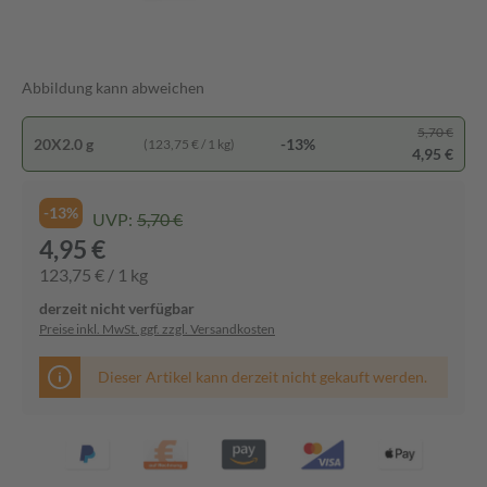
Abbildung kann abweichen
5,70 €
20X2.0 g
-13%
(123,75 € / 1 kg)
4,95 €
-13%
UVP:
5,70 €
4,95 €
123,75 € / 1 kg
derzeit nicht verfügbar
Preise inkl. MwSt. ggf. zzgl. Versandkosten
Dieser Artikel kann derzeit nicht gekauft werden.