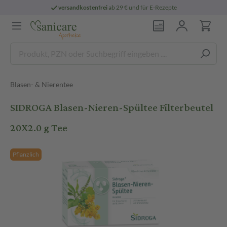
versandkostenfrei
ab 29 € und für E-Rezepte
Blasen- & Nierentee
SIDROGA Blasen-Nieren-Spültee Filterbeutel
20X2.0 g Tee
Pflanzlich