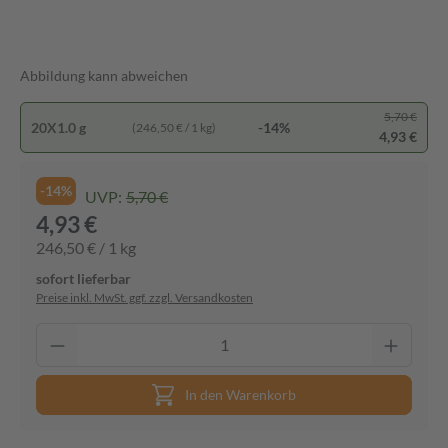
Abbildung kann abweichen
5,70 €
20X1.0 g
-14%
(246,50 € / 1 kg)
4,93 €
-14%
UVP:
5,70 €
4,93 €
246,50 € / 1 kg
sofort lieferbar
Preise inkl. MwSt. ggf. zzgl. Versandkosten
In den Warenkorb