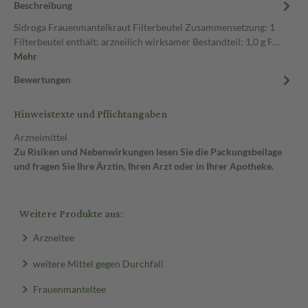
Beschreibung
Sidroga Frauenmantelkraut Filterbeutel Zusammensetzung: 1
Filterbeutel enthält: arzneilich wirksamer Bestandteil: 1,0 g F…
Mehr
Bewertungen
Hinweistexte und Pflichtangaben
Arzneimittel
Zu Risiken und Nebenwirkungen lesen Sie die Packungsbeilage
und fragen Sie Ihre Ärztin, Ihren Arzt oder in Ihrer Apotheke.
Weitere Produkte aus:
Arzneitee
weitere Mittel gegen Durchfall
Frauenmanteltee