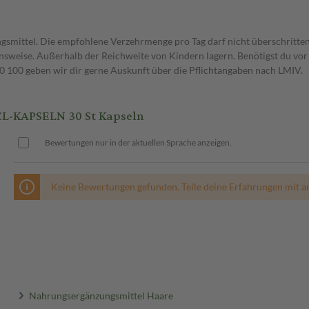
gsmittel. Die empfohlene Verzehrmenge pro Tag darf nicht überschritten
weise. Außerhalb der Reichweite von Kindern lagern. Benötigst du vor 
00 geben wir dir gerne Auskunft über die Pflichtangaben nach LMIV.
L-KAPSELN 30 St Kapseln
Bewertungen nur in der aktuellen Sprache anzeigen.
Keine Bewertungen gefunden. Teile deine Erfahrungen mit a
Nahrungsergänzungsmittel Haare