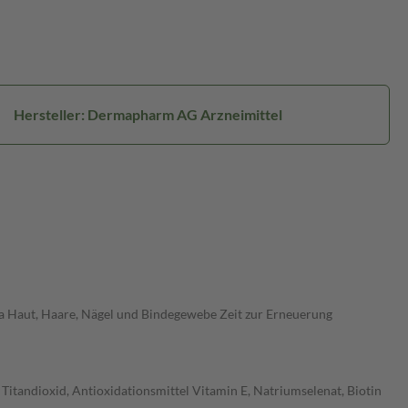
Hersteller: Dermapharm AG Arzneimittel
a Haut, Haare, Nägel und Bindegewebe Zeit zur Erneuerung
 Titandioxid, Antioxidationsmittel Vitamin E, Natriumselenat, Biotin