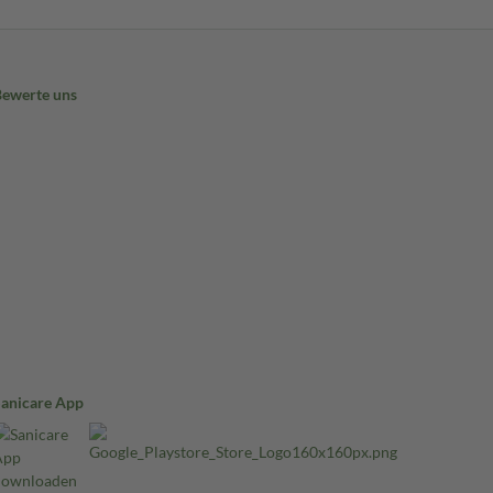
Bewerte uns
Sanicare App