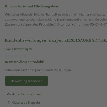
Hinweistexte und Pflichtangaben
Wichtiger Hinweis: Hierbei handelt es sich um ein Nahrungsergänzun
ausgewogene, abwechslungsreiche Ernährung und eine gesunde Lebens
Zusammensetzung des Produktes? Unter der Rufnummer 05424 6 470 1
Kundenbewertungen: sikapur KIESELSÄURE SOFTGE
0 von 0 Bewertungen
Bewerte dieses Produkt!
Teile deine Erfahrungen mit anderen Kunden.
Bewertung schreiben
Weitere Produkte aus:
Kieselerde Kapseln