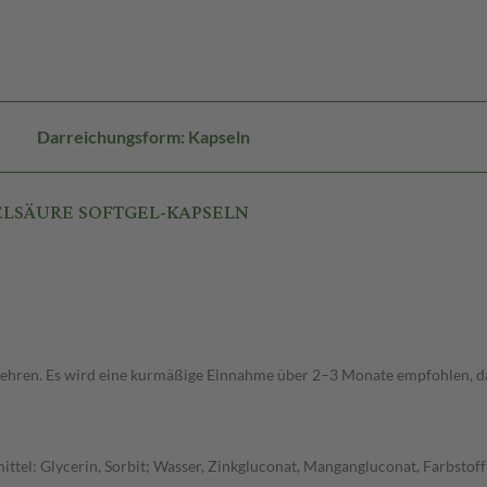
Darreichungsform: Kapseln
ESELSÄURE SOFTGEL-KAPSELN
zehren. Es wird eine kurmäßige Einnahme über 2–3 Monate empfohlen, d
ittel: Glycerin, Sorbit; Wasser, Zinkgluconat, Mangangluconat, Farbstoff