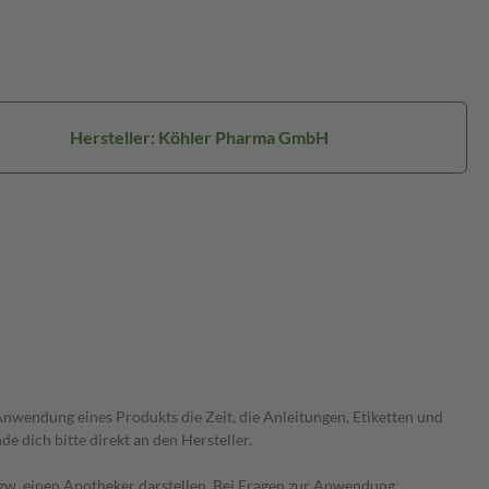
Hersteller: Köhler Pharma GmbH
wendung eines Produkts die Zeit, die Anleitungen, Etiketten und
 dich bitte direkt an den Hersteller.
 bzw. einen Apotheker darstellen. Bei Fragen zur Anwendung,