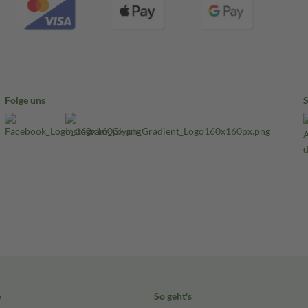
Folge uns
e
So geht's