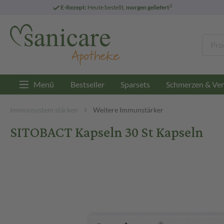
3
E-Rezept:
Heute bestellt,
morgen geliefert
Menü
Bestseller
Sparsets
Schmerzen & Ver
Immunsystem stärken
Weitere Immunstärker
SITOBACT Kapseln 30 St Kapseln