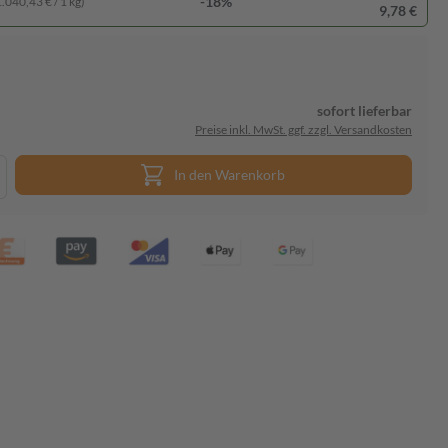
-18%
1.040,43 € / 1 kg)
9,78 €
sofort lieferbar
Preise inkl. MwSt. ggf. zzgl. Versandkosten
In den Warenkorb