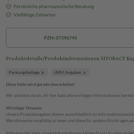
Persönliche pharmazeutische Beratung
Vielfältige Zahlarten
PZN: 07396745
Produktdetails/Produktinformationen SITOBACT Ka
Packungsbeilage
LMIV Angaben
Diese Seite wird gerade überarbeitet!
Wir arbeiten daran, dir hier bald alle wichtigen Informationen bereitz
Wichtiger Hinweis:
Unsere Produktangaben dienen ausschließlich zu Informationszwecken
Warnhinweise sorgfältig zu lesen und diese für spätere Rückfragen au
Bitte beachte, dass unsere Informationen keinen Ersatz für eine prof