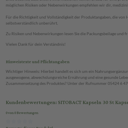
möglichen Risiken oder Nebenwirkungen empfehlen wir dir, medizini
Für die Richtigkeit und Vollständigkeit der Produktangaben, die vo
selbstverständlich unberührt.
Zu Risiken und Nebenwirkungen lesen Sie die Packungsbeilage und frag
Vielen Dank für dein Verständnis!
Hinweistexte und Pflichtangaben
Wichtiger Hinweis: Hierbei handelt es sich um ein Nahrungsergänzun
ausgewogene, abwechslungsreiche Ernährung und eine gesunde Lebens
Zusammensetzung des Produktes? Unter der Rufnummer 05424 6 470 1
Kundenbewertungen: SITOBACT Kapseln 30 St Kaps
0 von 0 Bewertungen