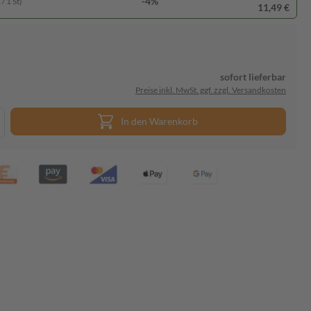
-4%
/ 1 St)
11,49 €
sofort lieferbar
Preise inkl. MwSt. ggf. zzgl. Versandkosten
In den Warenkorb