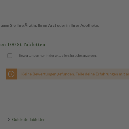
gen Sie Ihre Ärztin, Ihren Arzt oder in Ihrer Apotheke.
en 100 St Tabletten
Bewertungen nur in der aktuellen Sprache anzeigen.
Keine Bewertungen gefunden. Teile deine Erfahrungen mit a
Goldrute Tabletten