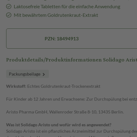
Laktosefreie Tabletten für die einfache Anwendung
Mit bewährtem Goldrutenkraut-Extrakt
PZN: 18494913
Produktdetails/Produktinformationen Solidago Aris
Packungsbeilage
Wirkstoff:
Echtes Goldrutenkraut-Trockenextrakt
Für Kinder ab 12 Jahren und Erwachsene: Zur Durchspülung bei ent
Aristo Pharma GmbH, Wallenroder Straße 8-10, 13435 Berlin.
Was ist Solidago Aristo und wofür wird es angewendet?
Solidago Aristo ist ein pflanzliches Arzneimittel zur Durchspülung