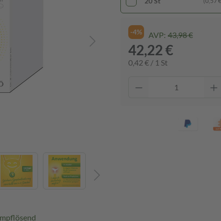
20 St
(0,57 € 
-4%
AVP:
43,98 €
42,22 €
0,42 € / 1 St
ampflösend