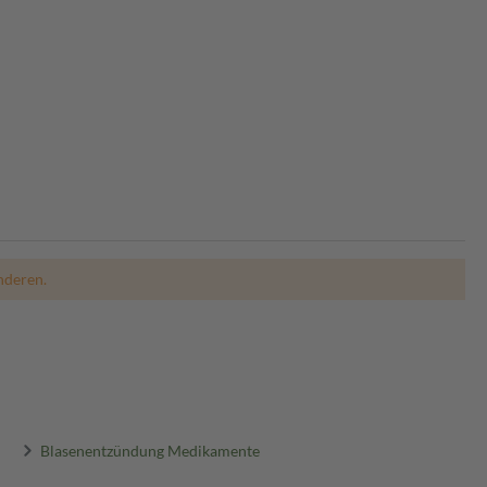
nderen.
Blasenentzündung Medikamente