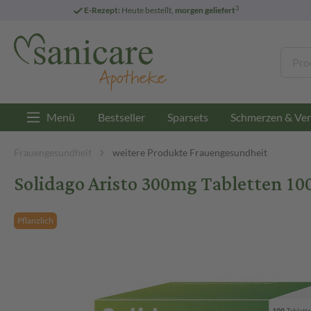
3
E-Rezept:
Heute bestellt,
morgen geliefert
Menü
Bestseller
Sparsets
Schmerzen & Ver
Frauengesundheit
weitere Produkte Frauengesundheit
Solidago Aristo 300mg Tabletten 100
Pflanzlich