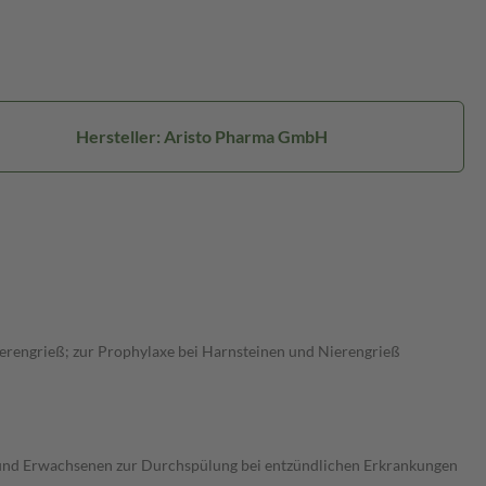
Hersteller: Aristo Pharma GmbH
erengrieß; zur Prophylaxe bei Harnsteinen und Nierengrieß
en und Erwachsenen zur Durchspülung bei entzündlichen Erkrankungen