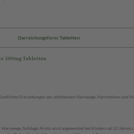
Darreichungsform: Tabletten
to 300mg Tabletten
zündlichen Erkrankungen der ableitenden Harnwege, Harnsteinen und Ni
 der Harnwege. Solidago Aristo wird angewendet bei Kindern ab 12 Jahr