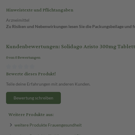
Hinweistexte und Pflichtangaben
Arzneimittel
Zu Risiken und Nebenwirkungen lesen Sie die Packungsbeilage und fra
Kundenbewertungen: Solidago Aristo 300mg Tablett
0 von 0 Bewertungen
Bewerte dieses Produkt!
Teile deine Erfahrungen mit anderen Kunden.
Bewertung schreiben
Weitere Produkte aus:
weitere Produkte Frauengesundheit