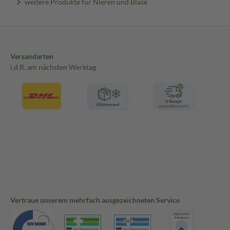
weitere Produkte für Nieren und Blase
Versandarten
i.d.R. am nächsten Werktag
Vertraue unserem mehrfach ausgezeichneten Service