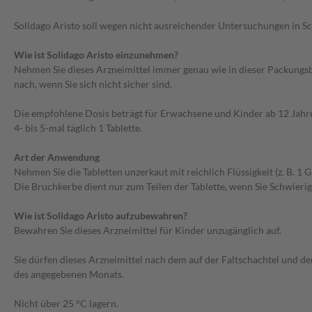
Solidago Aristo soll wegen nicht ausreichender Untersuchungen in S
Wie ist Solidago Aristo einzunehmen?
Nehmen Sie dieses Arzneimittel immer genau wie in dieser Packungsb
nach, wenn Sie sich nicht sicher sind.
Die empfohlene Dosis beträgt für Erwachsene und Kinder ab 12 Jahr
4- bis 5-mal täglich 1 Tablette.
Art der Anwendung
Nehmen Sie die Tabletten unzerkaut mit reichlich Flüssigkeit (z. B. 1
Die Bruchkerbe dient nur zum Teilen der Tablette, wenn Sie Schwierig
Wie ist Solidago Aristo aufzubewahren?
Bewahren Sie dieses Arzneimittel für Kinder unzugänglich auf.
Sie dürfen dieses Arzneimittel nach dem auf der Faltschachtel und d
des angegebenen Monats.
Nicht über 25 °C lagern.