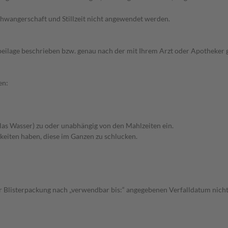
chwangerschaft und Stillzeit nicht angewendet werden.
eilage beschrieben bzw. genau nach der mit Ihrem Arzt oder Apotheker g
en:
 Glas Wasser) zu oder unabhängig von den Mahlzeiten ein.
keiten haben, diese im Ganzen zu schlucken.
er Blisterpackung nach „verwendbar bis:“ angegebenen Verfalldatum nicht