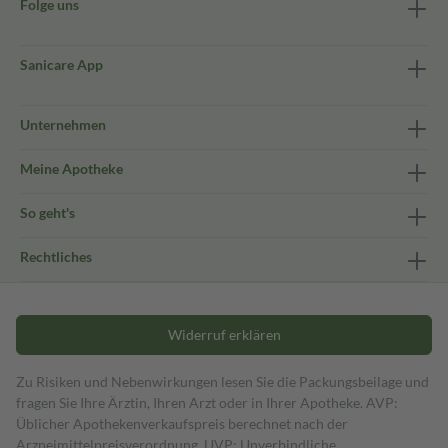
Folge uns
Sanicare App
Unternehmen
Meine Apotheke
So geht's
Rechtliches
Widerruf erklären
Zu Risiken und Nebenwirkungen lesen Sie die Packungsbeilage und
fragen Sie Ihre Ärztin, Ihren Arzt oder in Ihrer Apotheke. AVP:
Üblicher Apothekenverkaufspreis berechnet nach der
Arzneimittelpreisverordnung. UVP: Unverbindliche