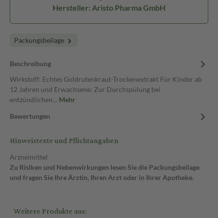
Hersteller: Aristo Pharma GmbH
Packungsbeilage
Beschreibung
Wirkstoff: Echtes Goldrutenkraut-Trockenextrakt Für Kinder ab
12 Jahren und Erwachsene: Zur Durchspülung bei
entzündlichen…
Mehr
Bewertungen
Hinweistexte und Pflichtangaben
Arzneimittel
Zu Risiken und Nebenwirkungen lesen Sie die Packungsbeilage
und fragen Sie Ihre Ärztin, Ihren Arzt oder in Ihrer Apotheke.
Weitere Produkte aus: