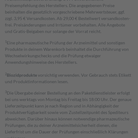
Preisempfehlung des Herstellers. Die angegebenen Preise
beinhalten die gesetzlich vorgeschriebene Mehrwertsteuer, ggf.
zzgl. 3,95 € Versandkosten. Ab 29,00 € Bestell­wert versand­kosten­
frei. Preisänderungen und Irrtümer vorbehalten. Alle Angebote
und Gratis-Beigaben nur solange der Vorrat reicht.
1
Eine pharmazeutische Prüfung der Arzneimittel und sonstigen
Produkte in deinem Warenkorb beinhaltet die Durchführung von
Wechselwirkungschecks und die Prüfung etwaiger
Anwendungshinweise des Herstellers.
2
Biozidprodukte
vorsichtig verwenden. Vor Gebrauch stets Etikett
und Produktinformationen lesen.
3
Die Übergabe deiner Bestellung an den Paketdienstleister erfolgt
bei uns werktags von Montag bis Freitag bis 18:00 Uhr. Der genaue
Lieferzeitpunkt kann je nach Region und in Abhängigkeit der
Produktverfügbarkeit sowie vom Zustellzeitpunkt des Spediteurs
abweichen. Darüber hinaus können notwendige pharmazeutische
Prüfungen, die zu deiner Arzneimittelsicherheit dienen, die
Lieferfrist um die Dauer der Prüfungen einschließlich Klärungen