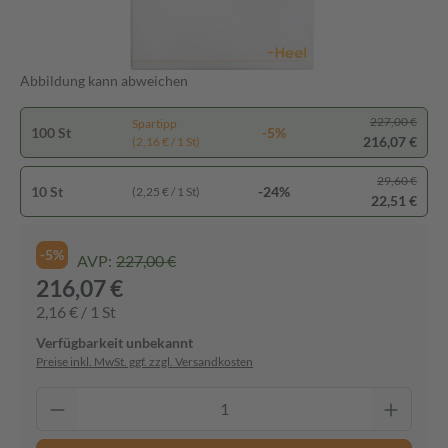
Abbildung kann abweichen
227,00 €
Spartipp
100 St
-5%
216,07 €
(2,16 € / 1 St)
29,60 €
10 St
-24%
(2,25 € / 1 St)
22,51 €
-5%
AVP:
227,00 €
216,07 €
2,16 € / 1 St
Verfügbarkeit unbekannt
Preise inkl. MwSt. ggf. zzgl. Versandkosten