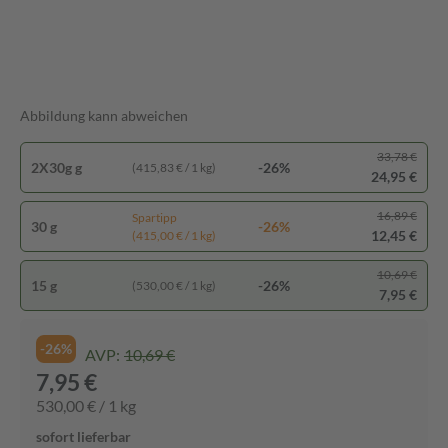
Abbildung kann abweichen
33,78 €
2X30g g
-26%
(415,83 € / 1 kg)
24,95 €
16,89 €
Spartipp
30 g
-26%
12,45 €
(415,00 € / 1 kg)
10,69 €
15 g
-26%
(530,00 € / 1 kg)
7,95 €
-26%
AVP:
10,69 €
7,95 €
530,00 € / 1 kg
sofort lieferbar