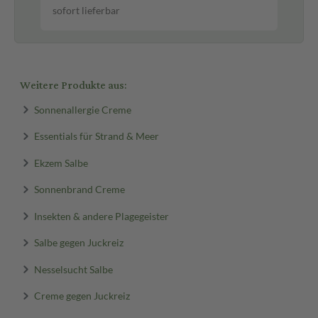
sofort lieferbar
sof
Weitere Produkte aus:
Sonnenallergie Creme
Essentials für Strand & Meer
Ekzem Salbe
Sonnenbrand Creme
Insekten & andere Plagegeister
Salbe gegen Juckreiz
Nesselsucht Salbe
Creme gegen Juckreiz