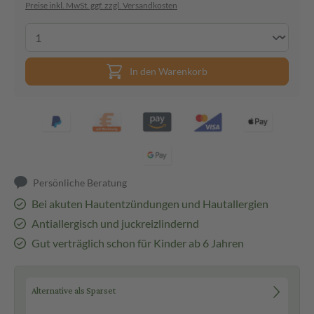
Preise inkl. MwSt. ggf. zzgl. Versandkosten
In den Warenkorb
Persönliche Beratung
Bei akuten Hautentzündungen und Hautallergien
Antiallergisch und juckreizlindernd
Gut verträglich schon für Kinder ab 6 Jahren
Alternative als Sparset