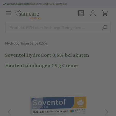
persönliche
pharmazeutische Beratung
Hydrocortison Salbe 0,5%
Soventol HydroCort 0,5% bei akuten
Hautentzündungen 15 g Creme