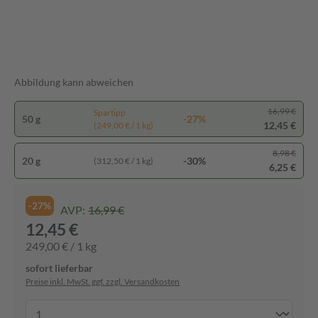
Abbildung kann abweichen
16,99 €
Spartipp
50 g
-27%
12,45 €
(249,00 € / 1 kg)
8,98 €
20 g
-30%
(312,50 € / 1 kg)
6,25 €
-27%
AVP:
16,99 €
12,45 €
249,00 € / 1 kg
sofort lieferbar
Preise inkl. MwSt. ggf. zzgl. Versandkosten