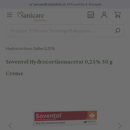
versandkostenfrei
ab 29 € und für E-Rezepte
Hydrocortison Salbe 0,25%
Soventol Hydrocortisonacetat 0,25% 50 g
Creme