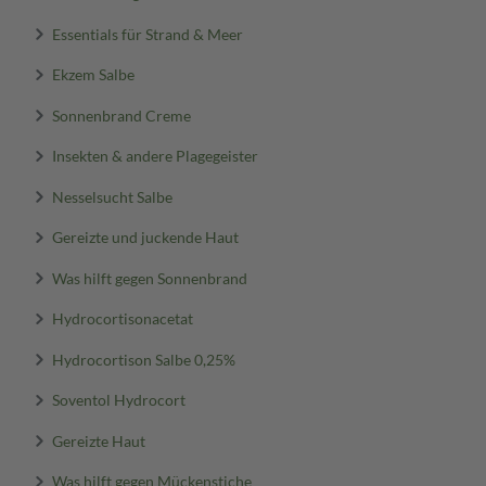
Essentials für Strand & Meer
Ekzem Salbe
Sonnenbrand Creme
Insekten & andere Plagegeister
Nesselsucht Salbe
Gereizte und juckende Haut
Was hilft gegen Sonnenbrand
Hydrocortisonacetat
Hydrocortison Salbe 0,25%
Soventol Hydrocort
Gereizte Haut
Was hilft gegen Mückenstiche