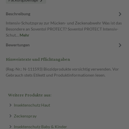
Beschreibung
Intensiv-Schutzspray zur Mücken- und Zeckenabwehr Was ist das
Besondere an Soventol PROTECT? Soventol PROTECT Intensiv-
Schut…
Mehr
Bewertungen
Hinweistexte und Pflichtangaben
(Reg.-Nr.: N-111593) Biozidprodukte vorsichtig verwenden. Vor
Gebrauch stets Etikett und Produktinformationen lesen.
Weitere Produkte aus:
Insektenschutz Haut
Zeckenspray
Insektenschutz Baby & Kinder