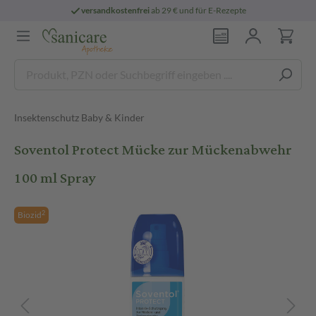
versandkostenfrei
ab 29 € und für E-Rezepte
Insektenschutz Baby & Kinder
Soventol Protect Mücke zur Mückenabwehr
100 ml Spray
2
Biozid