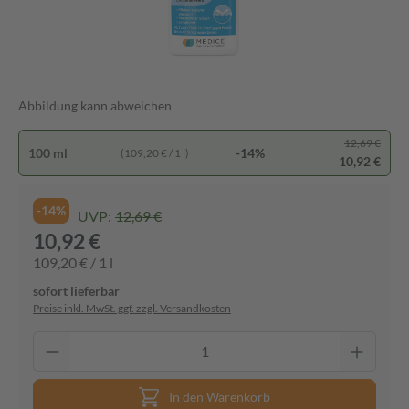
Abbildung kann abweichen
12,69 €
100 ml
-14%
(109,20 € / 1 l)
10,92 €
-14%
UVP:
12,69 €
10,92 €
109,20 € / 1 l
sofort lieferbar
Preise inkl. MwSt. ggf. zzgl. Versandkosten
In den Warenkorb