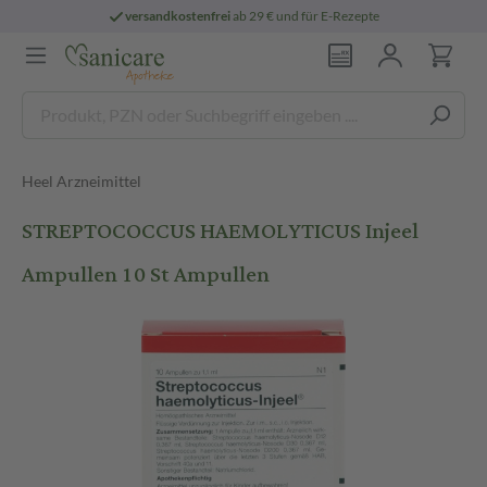
versandkostenfrei
ab 29 € und für E-Rezepte
Heel Arzneimittel
STREPTOCOCCUS HAEMOLYTICUS Injeel
Ampullen 10 St Ampullen